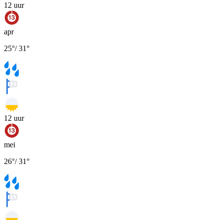
12
uur
apr
25
°
/
31
°
12
uur
mei
26
°
/
31
°