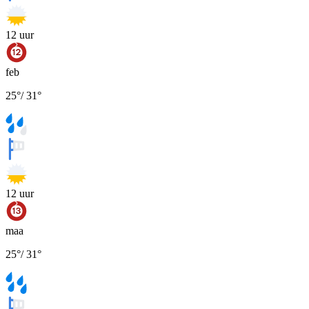
12
uur
feb
25
°
/
31
°
12
uur
maa
25
°
/
31
°