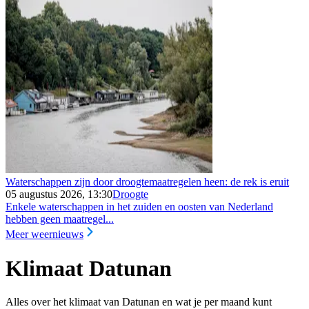
Waterschappen zijn door droogtemaatregelen heen: de rek is eruit
05 augustus 2026, 13:30
Droogte
Enkele waterschappen in het zuiden en oosten van Nederland
hebben geen maatregel...
Meer weernieuws
Klimaat Datunan
Alles over het klimaat van Datunan en wat je per maand kunt