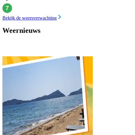
Bekijk de weersverwachting
Weernieuws