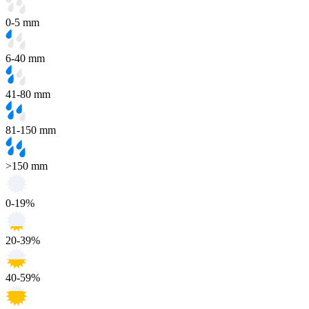
0-5 mm
6-40 mm
41-80 mm
81-150 mm
>150 mm
0-19%
20-39%
40-59%