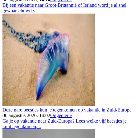
Bij een vakantie naar Groot-Brittannië of Ierland word je al snel
gewaarschuwd v...
Deze nare beestjes kun je tegenkomen op vakantie in Zuid-Europa
06 augustus 2026, 14:02
Ongedierte
Ga je op vakantie naar Zuid-Europa? Lees welke vijf beestjes je
kunt tegenkomen,...