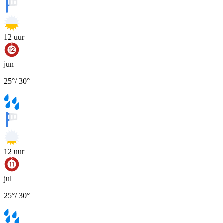
12
uur
jun
25
°
/
30
°
12
uur
jul
25
°
/
30
°