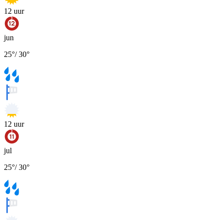
12
uur
jun
25
°
/
30
°
12
uur
jul
25
°
/
30
°