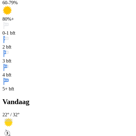
60-79%
80%+
0-1 bft
2 bft
3 bft
4 bft
5+ bft
Vandaag
22
° /
32
°