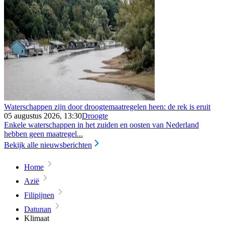
Waterschappen zijn door droogtemaatregelen heen: de rek is eruit
05 augustus 2026, 13:30
Droogte
Enkele waterschappen in het zuiden en oosten van Nederland
hebben geen maatregel...
Bekijk alle nieuwsberichten
Home
Azië
Filipijnen
Datunan
Klimaat