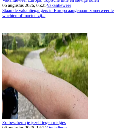
Vakantieweer Europa: tropische hitte en stevige buien
06 augustus 2026, 05:25
Vakantieweer
Staan de vakantiegangers in Europa aangenaam zomerweer te
wachten of moeten zij...
Zo bescherm je jezelf tegen midges
06 augustus 2026, 14:14
Ongedierte