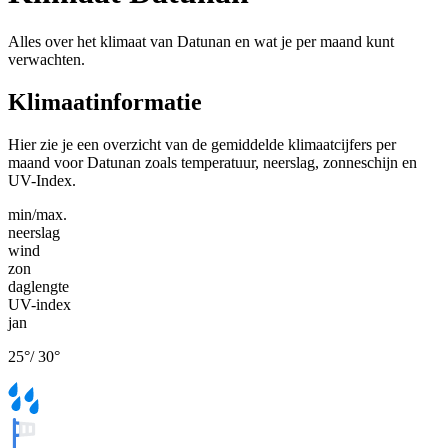
Alles over het klimaat van Datunan en wat je per maand kunt
verwachten.
Klimaatinformatie
Hier zie je een overzicht van de gemiddelde klimaatcijfers per
maand voor Datunan zoals temperatuur, neerslag, zonneschijn en
UV-Index.
min/max.
neerslag
wind
zon
daglengte
UV-index
jan
25
°
/
30
°