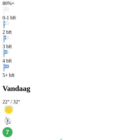
80%+
0-1 bft
2 bft
3 bft
4 bft
5+ bft
Vandaag
22
° /
32
°