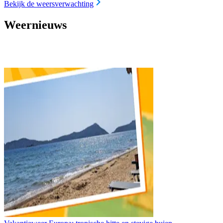
Bekijk de weersverwachting
Weernieuws