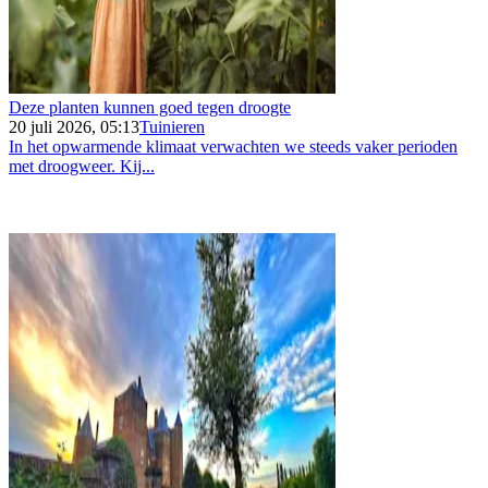
Deze planten kunnen goed tegen droogte
20 juli 2026, 05:13
Tuinieren
In het opwarmende klimaat verwachten we steeds vaker perioden
met droogweer. Kij...