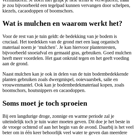
je zou bijvoorbeeld een tegelpad kunnen vervangen door schelpen,
kiezels, cacaodoppen of boomschors.
Wat is mulchen en waarom werkt het?
Voor de rest van je tuin geldt: de bedekking van je bodem is
cruciaal. Het toedekken van de grond met een laag organisch
materiaal noem je ‘mulchen’. Je kan hiervoor plantenresten,
bijvoorbeeld snoeiafval en gemaaid gras, gebruiken. Goed mulchen
heeft meer voordelen. Het gaat onkruid tegen en het geeft voeding
aan de grond.
Naast mulchen kan je ook in delen van de tuin bodembedekkende
planten gebruiken zoals dwergmispel, ooievaarsbek, salie en
vrouwenmantel. Ook kan je bodembedekmateriaal kopen, zoals
boomschors, houtsnippers en cacaodoppen.
Soms moet je toch sproeien
Bij een langdurige droge, zonnige en warme periode zal je
uiteindelijk toch je tuin water moeten geven. Dit doe je het beste in
de vroege ochtend of aan het begin van de avond. Daarbij is het veel
beter om in één keer behoorlijk veel water te geven dan meerdere