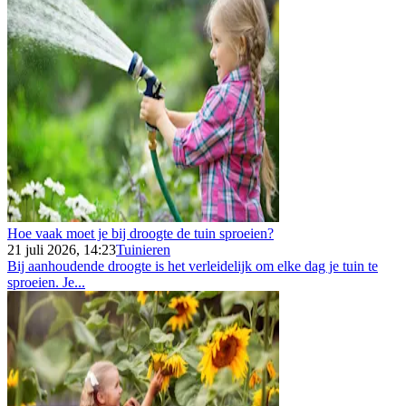
Hoe vaak moet je bij droogte de tuin sproeien?
21 juli 2026, 14:23
Tuinieren
Bij aanhoudende droogte is het verleidelijk om elke dag je tuin te
sproeien. Je...