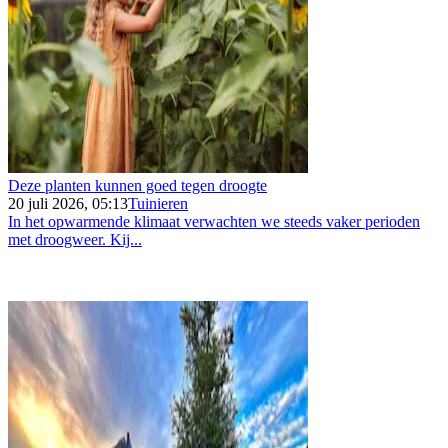
Deze planten kunnen goed tegen droogte
20 juli 2026, 05:13
Tuinieren
In het opwarmende klimaat verwachten we steeds vaker perioden
met droogweer. Kij...