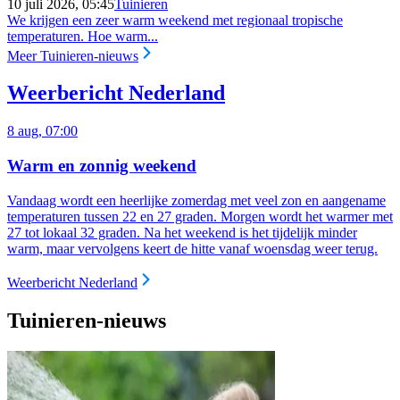
10 juli 2026, 05:45
Tuinieren
We krijgen een zeer warm weekend met regionaal tropische
temperaturen. Hoe warm...
Meer Tuinieren-nieuws
Weerbericht Nederland
8 aug, 07:00
Warm en zonnig weekend
Vandaag wordt een heerlijke zomerdag met veel zon en aangename
temperaturen tussen 22 en 27 graden. Morgen wordt het warmer met
27 tot lokaal 32 graden. Na het weekend is het tijdelijk minder
warm, maar vervolgens keert de hitte vanaf woensdag weer terug.
Weerbericht Nederland
Tuinieren-nieuws