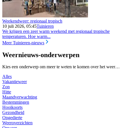
Weekendweer: regionaal tropisch
10 juli 2026, 05:45
Tuinieren
We krijgen een zeer warm weekend met regionaal tropische
temperaturen. Hoe warm...
Meer Tuinieren-nieuws
Weernieuws-onderwerpen
Kies een onderwerp om meer te weten te komen over het weer…
Alles
Vakantieweer
Zon
Hitte
Maandverwachting
Bestemmingen
Hooikoorts
Gezondheid
Ongedierte
Weeroverzichten
Onweer