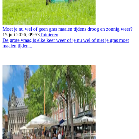
Moet je nu wel of geen gras maaien tijdens droog en zonnig weer?
15 juli 2026, 09:53
Tuinieren
De grote vraag is elke keer weer of je nu wel of niet je gras moet
maaien tijden...