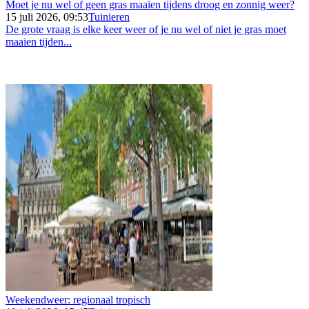
Moet je nu wel of geen gras maaien tijdens droog en zonnig weer?
15 juli 2026, 09:53
Tuinieren
De grote vraag is elke keer weer of je nu wel of niet je gras moet
maaien tijden...
Weekendweer: regionaal tropisch