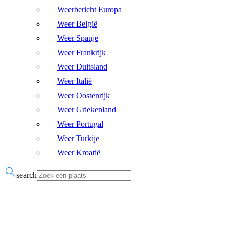
Weerbericht Europa
Weer België
Weer Spanje
Weer Frankrijk
Weer Duitsland
Weer Italië
Weer Oostenrijk
Weer Griekenland
Weer Portugal
Weer Turkije
Weer Kroatië
search