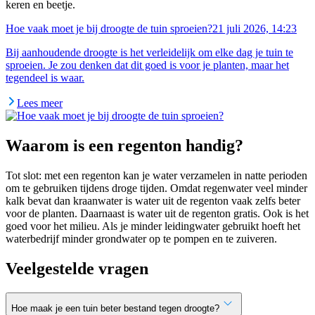
keren en beetje.
Hoe vaak moet je bij droogte de tuin sproeien?
21 juli 2026, 14:23
Bij aanhoudende droogte is het verleidelijk om elke dag je tuin te
sproeien. Je zou denken dat dit goed is voor je planten, maar het
tegendeel is waar.
Lees meer
Waarom is een regenton handig?
Tot slot: met een regenton kan je water verzamelen in natte perioden
om te gebruiken tijdens droge tijden. Omdat regenwater veel minder
kalk bevat dan kraanwater is water uit de regenton vaak zelfs beter
voor de planten. Daarnaast is water uit de regenton gratis. Ook is het
goed voor het milieu. Als je minder leidingwater gebruikt hoeft het
waterbedrijf minder grondwater op te pompen en te zuiveren.
Veelgestelde vragen
Hoe maak je een tuin beter bestand tegen droogte?