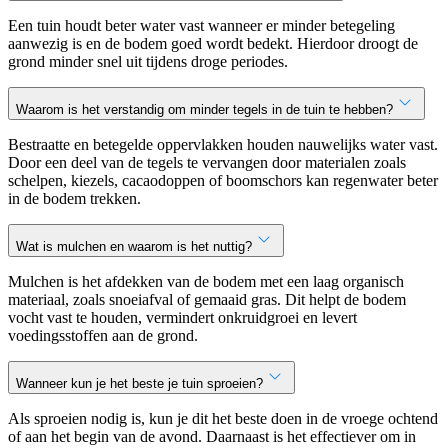
Een tuin houdt beter water vast wanneer er minder betegeling
aanwezig is en de bodem goed wordt bedekt. Hierdoor droogt de
grond minder snel uit tijdens droge periodes.
Waarom is het verstandig om minder tegels in de tuin te hebben?
Bestraatte en betegelde oppervlakken houden nauwelijks water vast.
Door een deel van de tegels te vervangen door materialen zoals
schelpen, kiezels, cacaodoppen of boomschors kan regenwater beter
in de bodem trekken.
Wat is mulchen en waarom is het nuttig?
Mulchen is het afdekken van de bodem met een laag organisch
materiaal, zoals snoeiafval of gemaaid gras. Dit helpt de bodem
vocht vast te houden, vermindert onkruidgroei en levert
voedingsstoffen aan de grond.
Wanneer kun je het beste je tuin sproeien?
Als sproeien nodig is, kun je dit het beste doen in de vroege ochtend
of aan het begin van de avond. Daarnaast is het effectiever om in