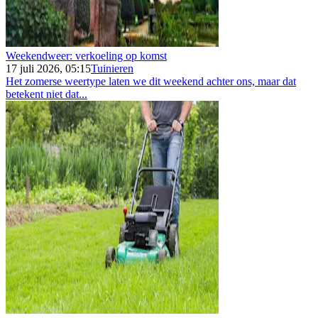
Weekendweer: verkoeling op komst
17 juli 2026, 05:15
Tuinieren
Het zomerse weertype laten we dit weekend achter ons, maar dat
betekent niet dat...