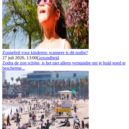
Zonnebril voor kinderen: wanneer is dit nodig?
27 juli 2026, 13:00
Gezondheid
Zodra de zon schijnt, is het niet alleen verstandig om je huid goed te
bescherme...