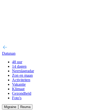
Datunan
48 uur
14 dagen
Neerslagradar
Zon en maan
Activiteiten
Vakantie
Klimaat
Gezondheid
Foto's
Migraine
Reuma