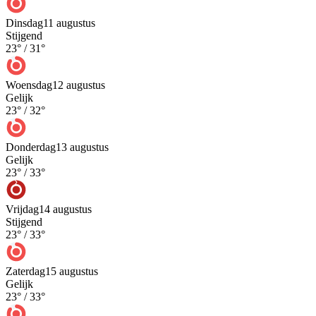
Dinsdag
11 augustus
Stijgend
23
° /
31
°
Woensdag
12 augustus
Gelijk
23
° /
32
°
Donderdag
13 augustus
Gelijk
23
° /
33
°
Vrijdag
14 augustus
Stijgend
23
° /
33
°
Zaterdag
15 augustus
Gelijk
23
° /
33
°