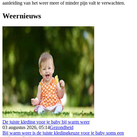
aanleiding van het weer meer of minder pijn valt te verwachten.
Weernieuws
De juiste kleding voor je baby bij warm weer
03 augustus 2026, 05:14
Gezondheid
Bij warm weer is de juiste kledingkeuze voor je baby soms een