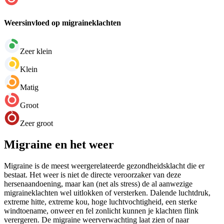
Weersinvloed op migraineklachten
Zeer klein
Klein
Matig
Groot
Zeer groot
Migraine en het weer
Migraine is de meest weergerelateerde gezondheidsklacht die er
bestaat. Het weer is niet de directe veroorzaker van deze
hersenaandoening, maar kan (net als stress) de al aanwezige
migraineklachten wel uitlokken of versterken. Dalende luchtdruk,
extreme hitte, extreme kou, hoge luchtvochtigheid, een sterke
windtoename, onweer en fel zonlicht kunnen je klachten flink
verergeren. De migraine weerverwachting laat zien of naar