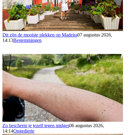
Dit zijn de mooiste plekken op Madeira
07 augustus 2026,
14:13
Bestemmingen
Zo bescherm je jezelf tegen midges
06 augustus 2026,
14:14
Ongedierte