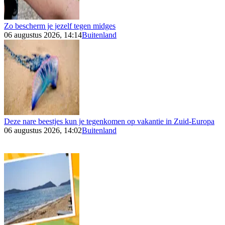
Zo bescherm je jezelf tegen midges
06 augustus 2026, 14:14
Buitenland
Deze nare beestjes kun je tegenkomen op vakantie in Zuid-Europa
06 augustus 2026, 14:02
Buitenland