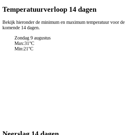
Temperatuurverloop 14 dagen
Bekijk hieronder de minimum en maximum temperatuur voor de
komende 14 dagen.
Zondag 9 augustus
Max:
31
°C
Min:
21
°C
Neerslag 14 dagen