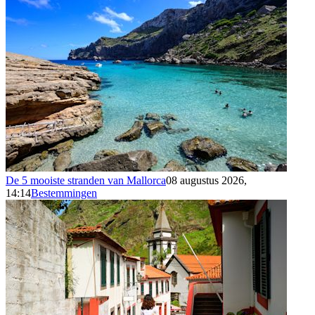
De 5 mooiste stranden van Mallorca
08 augustus 2026,
14:14
Bestemmingen