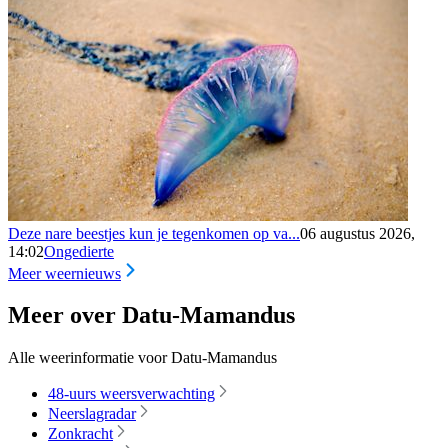
Deze nare beestjes kun je tegenkomen op va...
06 augustus 2026,
14:02
Ongedierte
Meer weernieuws
Meer over Datu-Mamandus
Alle weerinformatie voor Datu-Mamandus
48-uurs weersverwachting
Neerslagradar
Zonkracht