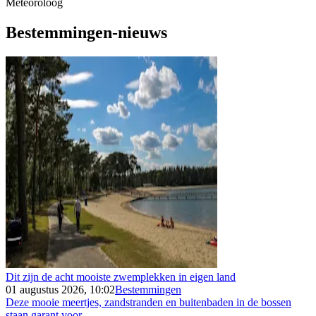
Meteoroloog
Bestemmingen-nieuws
Dit zijn de acht mooiste zwemplekken in eigen land
01 augustus 2026, 10:02
Bestemmingen
Deze mooie meertjes, zandstranden en buitenbaden in de bossen
staan garant voor...