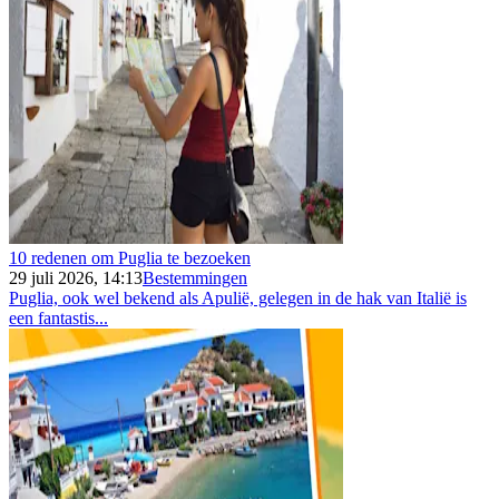
10 redenen om Puglia te bezoeken
29 juli 2026, 14:13
Bestemmingen
Puglia, ook wel bekend als Apulië, gelegen in de hak van Italië is
een fantastis...