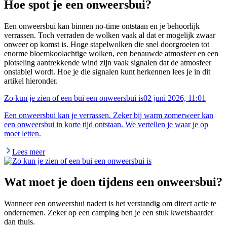
Hoe spot je een onweersbui?
Een onweersbui kan binnen no-time ontstaan en je behoorlijk
verrassen. Toch verraden de wolken vaak al dat er mogelijk zwaar
onweer op komst is. Hoge stapelwolken die snel doorgroeien tot
enorme bloemkoolachtige wolken, een benauwde atmosfeer en een
plotseling aantrekkende wind zijn vaak signalen dat de atmosfeer
onstabiel wordt. Hoe je die signalen kunt herkennen lees je in dit
artikel hieronder.
Zo kun je zien of een bui een onweersbui is
02 juni 2026, 11:01
Een onweersbui kan je verrassen. Zeker bij warm zomerweer kan
een onweersbui in korte tijd ontstaan. We vertellen je waar je op
moet letten.
Lees meer
Wat moet je doen tijdens een onweersbui?
Wanneer een onweersbui nadert is het verstandig om direct actie te
ondernemen. Zeker op een camping ben je een stuk kwetsbaarder
dan thuis.