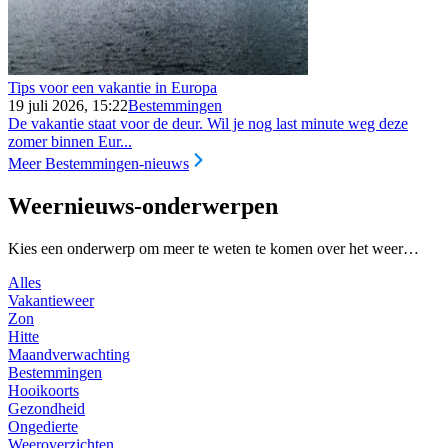
Tips voor een vakantie in Europa
19 juli 2026, 15:22
Bestemmingen
De vakantie staat voor de deur. Wil je nog last minute weg deze
zomer binnen Eur...
Meer Bestemmingen-nieuws
Weernieuws-onderwerpen
Kies een onderwerp om meer te weten te komen over het weer…
Alles
Vakantieweer
Zon
Hitte
Maandverwachting
Bestemmingen
Hooikoorts
Gezondheid
Ongedierte
Weeroverzichten