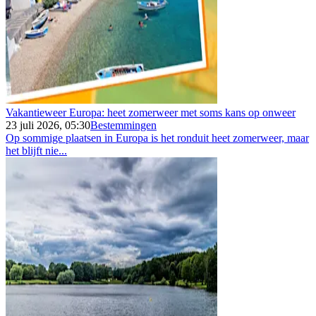
Vakantieweer Europa: heet zomerweer met soms kans op onweer
23 juli 2026, 05:30
Bestemmingen
Op sommige plaatsen in Europa is het ronduit heet zomerweer, maar
het blijft nie...