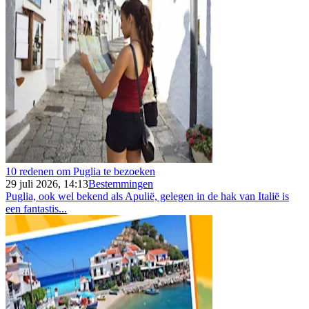
10 redenen om Puglia te bezoeken
29 juli 2026, 14:13
Bestemmingen
Puglia, ook wel bekend als Apulië, gelegen in de hak van Italië is
een fantastis...