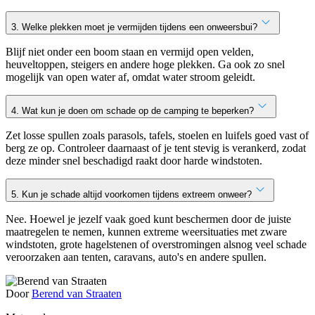
3. Welke plekken moet je vermijden tijdens een onweersbui?
Blijf niet onder een boom staan en vermijd open velden,
heuveltoppen, steigers en andere hoge plekken. Ga ook zo snel
mogelijk van open water af, omdat water stroom geleidt.
4. Wat kun je doen om schade op de camping te beperken?
Zet losse spullen zoals parasols, tafels, stoelen en luifels goed vast of
berg ze op. Controleer daarnaast of je tent stevig is verankerd, zodat
deze minder snel beschadigd raakt door harde windstoten.
5. Kun je schade altijd voorkomen tijdens extreem onweer?
Nee. Hoewel je jezelf vaak goed kunt beschermen door de juiste
maatregelen te nemen, kunnen extreme weersituaties met zware
windstoten, grote hagelstenen of overstromingen alsnog veel schade
veroorzaken aan tenten, caravans, auto's en andere spullen.
Door
Berend van Straaten