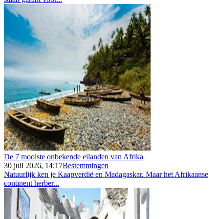
De 7 mooiste onbekende eilanden van Afrika
30 juli 2026, 14:17
Bestemmingen
Natuurlijk ken je Kaapverdië en Madagaskar. Maar het Afrikaanse
continent herber...