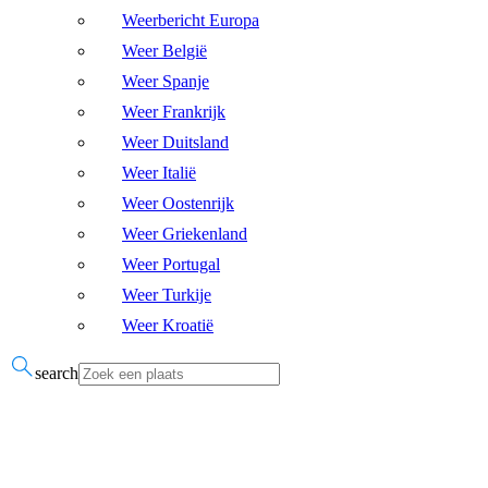
Weerbericht Europa
Weer België
Weer Spanje
Weer Frankrijk
Weer Duitsland
Weer Italië
Weer Oostenrijk
Weer Griekenland
Weer Portugal
Weer Turkije
Weer Kroatië
search