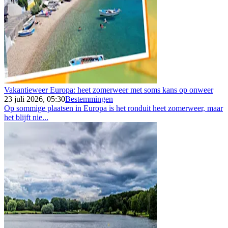
Vakantieweer Europa: heet zomerweer met soms kans op onweer
23 juli 2026, 05:30
Bestemmingen
Op sommige plaatsen in Europa is het ronduit heet zomerweer, maar
het blijft nie...