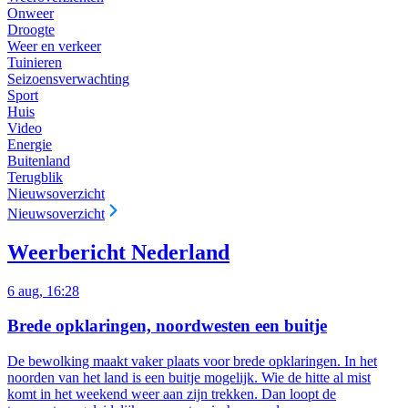
Onweer
Droogte
Weer en verkeer
Tuinieren
Seizoensverwachting
Sport
Huis
Video
Energie
Buitenland
Terugblik
Nieuwsoverzicht
Nieuwsoverzicht
Weerbericht Nederland
6 aug, 16:28
Brede opklaringen, noordwesten een buitje
De bewolking maakt vaker plaats voor brede opklaringen. In het
noorden van het land is een buitje mogelijk.
Wie de hitte al mist
komt in het weekend weer aan zijn trekken. Dan loopt de