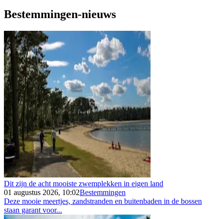
Bestemmingen-nieuws
Dit zijn de acht mooiste zwemplekken in eigen land
01 augustus 2026, 10:02
Bestemmingen
Deze mooie meertjes, zandstranden en buitenbaden in de bossen
staan garant voor...