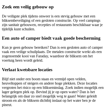
Zoek een veilig gebouw op
De veiligste plek tijdens onweer is een stevig gebouw met een
bliksembeveiliging of een gesloten constructie. Op veel campings
zijn sanitair gebouwen, recepties of restaurants beschikbaar waar je
tijdelijk kunt schuilen.
Een auto of camper biedt vaak goede bescherming
Kun je geen gebouw bereiken? Dan is een gesloten auto of camper
vaak een veilige schuilplaats. De metalen constructie werkt als een
zogenoemde kooi van Faraday, waardoor de bliksem om het
voertuig heen wordt geleid.
Verlaat kwetsbare locaties
Blijf niet onder een boom staan en vermijd open velden,
heuveltoppen of steigers en andere hoge plekken. Deze locaties
vergroten het risico op een blikseminslag. Zoek indien mogelijk een
lager gelegen plek op. Bevind jij je op open water? Dan is het
belangrijk om daar zo snel mogelijk weg te gaan! Water geleidt
stroom en als de bliksem dichtbij inslaat op het water ben je de
pineut.