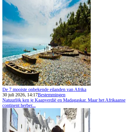
De 7 mooiste onbekende eilanden van Afrika
30 juli 2026, 14:17
Bestemmingen
Natuurlijk ken je Kaapverdië en Madagaskar. Maar het Afrikaanse
continent herber...