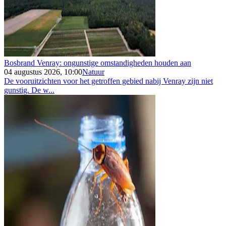
Bosbrand Venray: ongunstige omstandigheden houden aan
04 augustus 2026, 10:00
Natuur
De vooruitzichten voor het getroffen gebied nabij Venray zijn niet
gunstig. De w...