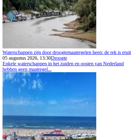
Waterschappen zijn door droogtemaatregelen heen: de rek is eruit
05 augustus 2026, 13:30
Droogte
Enkele waterschappen in het zuiden en oosten van Nederland
hebben geen maatregel...