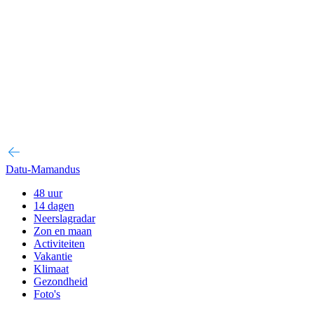
Datu-Mamandus
48 uur
14 dagen
Neerslagradar
Zon en maan
Activiteiten
Vakantie
Klimaat
Gezondheid
Foto's