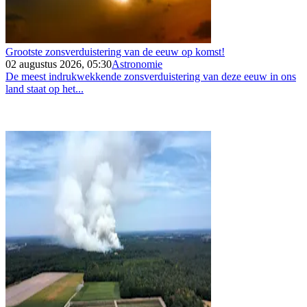
Grootste zonsverduistering van de eeuw op komst!
02 augustus 2026, 05:30
Astronomie
De meest indrukwekkende zonsverduistering van deze eeuw in ons
land staat op het...