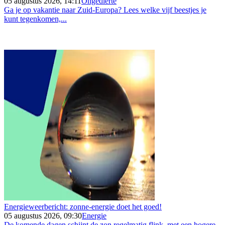
05 augustus 2026, 14:11
Ongedierte
Ga je op vakantie naar Zuid-Europa? Lees welke vijf beestjes je
kunt tegenkomen,...
Energieweerbericht: zonne-energie doet het goed!
05 augustus 2026, 09:30
Energie
De komende dagen schijnt de zon regelmatig flink, met een hogere