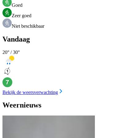
Goed
Zeer goed
Niet beschikbaar
Vandaag
20
° /
30
°
Bekijk de weersverwachting
Weernieuws