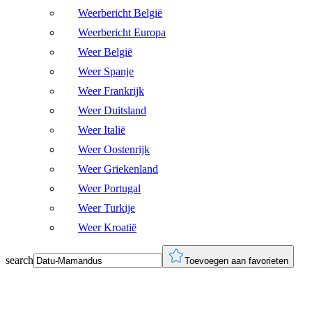
Weerbericht België
Weerbericht Europa
Weer België
Weer Spanje
Weer Frankrijk
Weer Duitsland
Weer Italië
Weer Oostenrijk
Weer Griekenland
Weer Portugal
Weer Turkije
Weer Kroatië
search
Toevoegen aan favorieten