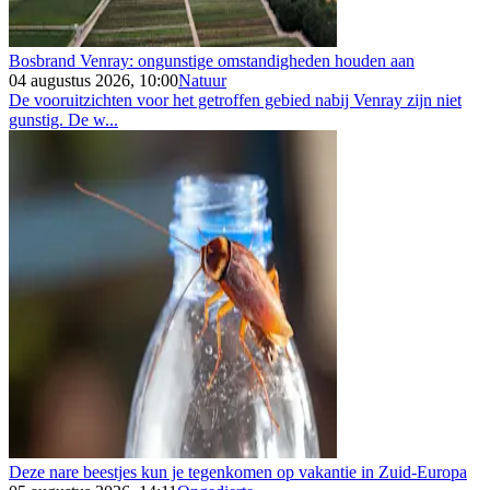
Bosbrand Venray: ongunstige omstandigheden houden aan
04 augustus 2026, 10:00
Natuur
De vooruitzichten voor het getroffen gebied nabij Venray zijn niet
gunstig. De w...
Deze nare beestjes kun je tegenkomen op vakantie in Zuid-Europa