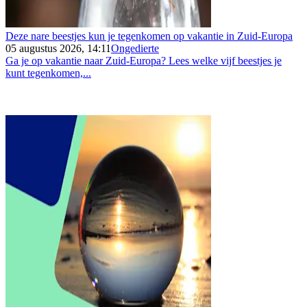
Deze nare beestjes kun je tegenkomen op vakantie in Zuid-Europa
05 augustus 2026, 14:11
Ongedierte
Ga je op vakantie naar Zuid-Europa? Lees welke vijf beestjes je
kunt tegenkomen,...