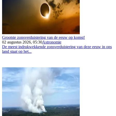
Grootste zonsverduistering van de eeuw op komst!
02 augustus 2026, 05:30
Astronomie
De meest indrukwekkende zonsverduistering van deze eeuw in ons
land staat op het...