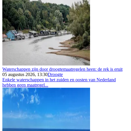
Waterschappen zijn door droogtemaatregelen heen: de rek is eruit
05 augustus 2026, 13:30
Droogte
Enkele waterschappen in het zuiden en oosten van Nederland
hebben geen maatregel...