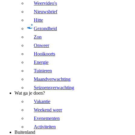
Weervideo's
Nieuwsbrief
Hitte
Gezondheid
Zon
Onweer
Hooikoorts
Energie
Tuinieren
Maandverwachting
Seizoensverwachting
Wat ga je doen?
Vakantie
Weekend weer
Evenementen
Activiteiten
Buitenland