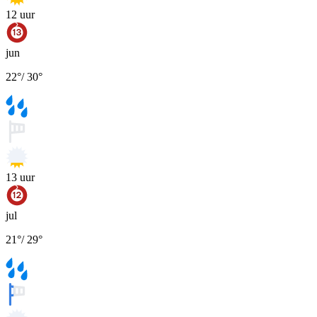
12
uur
jun
22
°
/
30
°
13
uur
jul
21
°
/
29
°