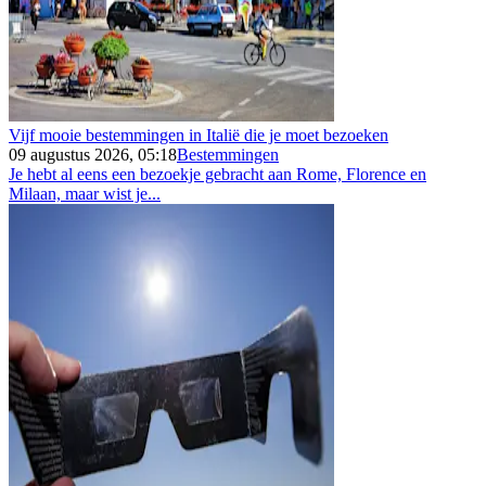
Vijf mooie bestemmingen in Italië die je moet bezoeken
09 augustus 2026, 05:18
Bestemmingen
Je hebt al eens een bezoekje gebracht aan Rome, Florence en
Milaan, maar wist je...