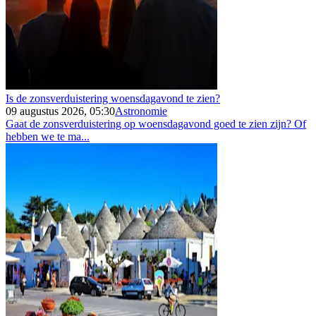
Is de zonsverduistering woensdagavond te zien?
09 augustus 2026, 05:30
Astronomie
Gaat de zonsverduistering op woensdagavond goed te zien zijn? Of
hebben we te ma...