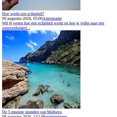
Hoe werkt een eclipsbril?
09 augustus 2026, 05:00
Astronomie
Wil jij weten hoe een eclipsbril werkt en hoe je veilig naar een
zonsverduisteri...
De 5 mooiste stranden van Mallorca
08 augustus 2026, 14:14
Bestemmingen