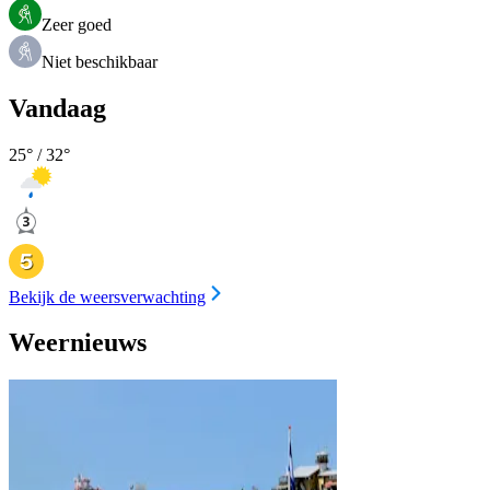
Zeer goed
Niet beschikbaar
Vandaag
25
° /
32
°
Bekijk de weersverwachting
Weernieuws