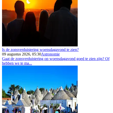
Is de zonsverduistering woensdagavond te zien?
09 augustus 2026, 05:30
Astronomie
Gaat de zonsverduistering op woensdagavond goed te zien zijn? Of
hebben we te ma...