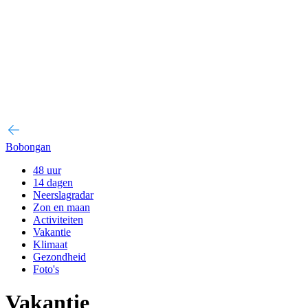
Bobongan
48 uur
14 dagen
Neerslagradar
Zon en maan
Activiteiten
Vakantie
Klimaat
Gezondheid
Foto's
Vakantie