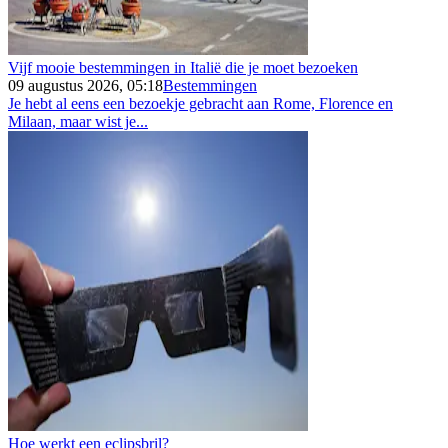
Vijf mooie bestemmingen in Italië die je moet bezoeken
09 augustus 2026, 05:18
Bestemmingen
Je hebt al eens een bezoekje gebracht aan Rome, Florence en
Milaan, maar wist je...
Hoe werkt een eclipsbril?