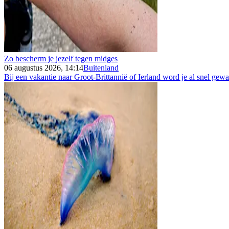
Zo bescherm je jezelf tegen midges
06 augustus 2026, 14:14
Buitenland
Bij een vakantie naar Groot-Brittannië of Ierland word je al snel gew