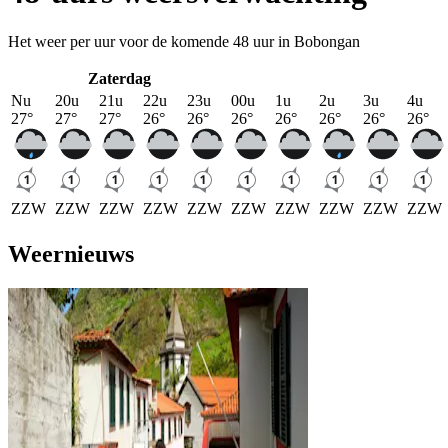
Het weer per uur voor de komende 48 uur in Bobongan
Zaterdag
Nu
20u
21u
22u
23u
00u
1u
2u
3u
4u
27
°
27
°
27
°
26
°
26
°
26
°
26
°
26
°
26
°
26
°
ZZW
ZZW
ZZW
ZZW
ZZW
ZZW
ZZW
ZZW
ZZW
ZZW
Weernieuws