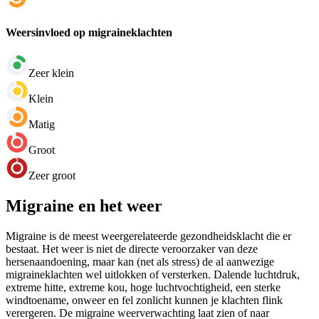
Weersinvloed op migraineklachten
Zeer klein
Klein
Matig
Groot
Zeer groot
Migraine en het weer
Migraine is de meest weergerelateerde gezondheidsklacht die er
bestaat. Het weer is niet de directe veroorzaker van deze
hersenaandoening, maar kan (net als stress) de al aanwezige
migraineklachten wel uitlokken of versterken. Dalende luchtdruk,
extreme hitte, extreme kou, hoge luchtvochtigheid, een sterke
windtoename, onweer en fel zonlicht kunnen je klachten flink
verergeren. De migraine weerverwachting laat zien of naar