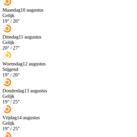
Maandag
10 augustus
Gelijk
19
° /
26
°
Dinsdag
11 augustus
Gelijk
20
° /
27
°
Woensdag
12 augustus
Stijgend
19
° /
26
°
Donderdag
13 augustus
Gelijk
19
° /
25
°
Vrijdag
14 augustus
Gelijk
19
° /
25
°