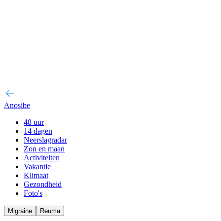
Anosibe
48 uur
14 dagen
Neerslagradar
Zon en maan
Activiteiten
Vakantie
Klimaat
Gezondheid
Foto's
Migraine
Reuma