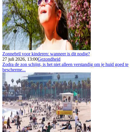
Zonnebril voor kinderen: wanneer is dit nodig?
27 juli 2026, 13:00
Gezondheid
Zodra de zon schijnt, is het niet alleen verstandig om je huid goed te
bescherme...