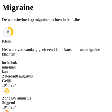
Migraine
De weersinvloed op migraineklachten in Anosibe
Klein
Het weer van vandaag geeft een kleine kans op extra migraine-
klachten
luchtdruk
min
/
max
kans
Zaterdag
8 augustus
Gelijk
19
° /
26
°
Zondag
9 augustus
Stijgend
19
° /
26
°