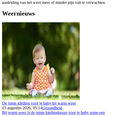
aanleiding van het weer meer of minder pijn valt te verwachten.
Weernieuws
De juiste kleding voor je baby bij warm weer
03 augustus 2026, 05:14
Gezondheid
Bij warm weer is de juiste kledingkeuze voor je baby soms een