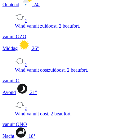
Ochtend
24
°
2
Wind vanuit zuidoost, 2 beaufort.
vanuit OZO
Middag
26
°
2
Wind vanuit oostzuidoost, 2 beaufort.
vanuit O
Avond
21
°
2
Wind vanuit oost, 2 beaufort.
vanuit ONO
Nacht
18
°