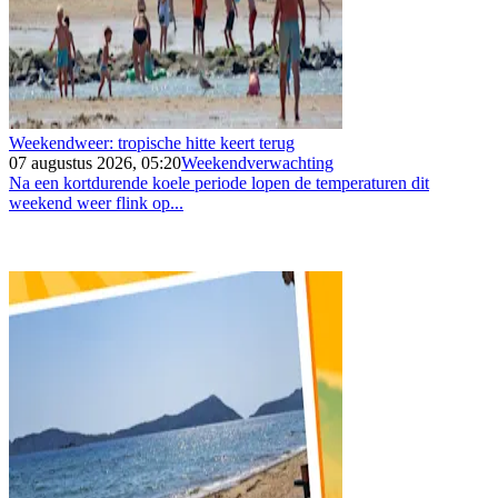
Weekendweer: tropische hitte keert terug
07 augustus 2026, 05:20
Weekendverwachting
Na een kortdurende koele periode lopen de temperaturen dit
weekend weer flink op...