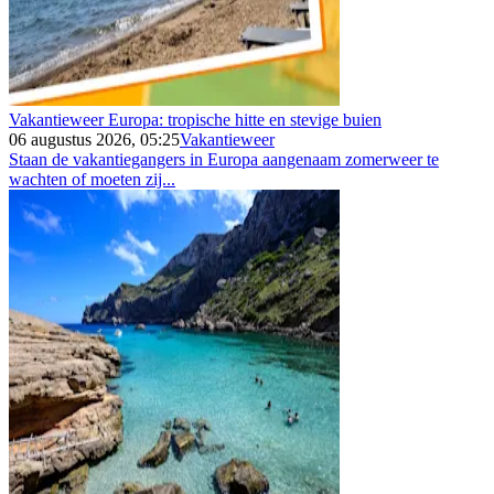
Vakantieweer Europa: tropische hitte en stevige buien
06 augustus 2026, 05:25
Vakantieweer
Staan de vakantiegangers in Europa aangenaam zomerweer te
wachten of moeten zij...