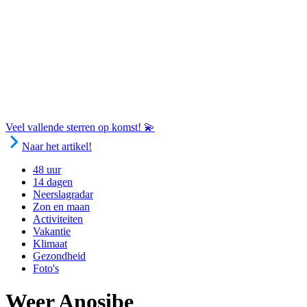
Veel vallende sterren op komst! 💫
Naar het artikel!
48 uur
14 dagen
Neerslagradar
Zon en maan
Activiteiten
Vakantie
Klimaat
Gezondheid
Foto's
Weer Anosibe