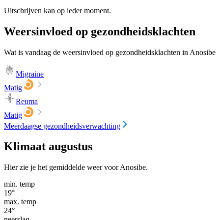
Uitschrijven kan op ieder moment.
Weersinvloed op gezondheidsklachten
Wat is vandaag de weersinvloed op gezondheidsklachten in Anosibe
Migraine
Matig
Reuma
Matig
Meerdaagse gezondheidsverwachting
Klimaat augustus
Hier zie je het gemiddelde weer voor Anosibe.
min. temp
19
°
max. temp
24
°
neerslag