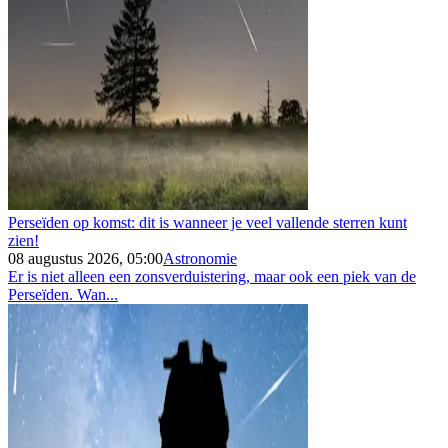
Perseïden op komst: dit is wanneer je veel vallende sterren kunt
zien!
08 augustus 2026, 05:00
Astronomie
Er is niet alleen een zonsverduistering, maar ook een piek van de
Perseïden. Wan...