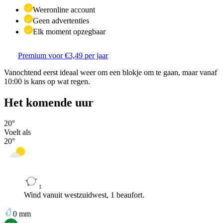
Weeronline account
Geen advertenties
Elk moment opzegbaar
Premium voor €3,49 per jaar
Vanochtend eerst ideaal weer om een blokje om te gaan, maar vanaf
10:00 is kans op wat regen.
Het komende uur
20
°
Voelt als
20
°
1
Wind vanuit westzuidwest, 1 beaufort.
0
mm