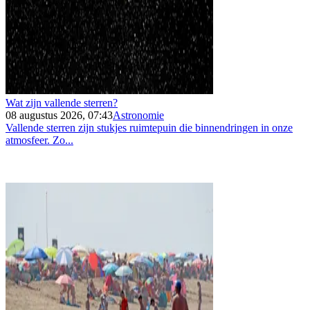
Wat zijn vallende sterren?
08 augustus 2026, 07:43
Astronomie
Vallende sterren zijn stukjes ruimtepuin die binnendringen in onze
atmosfeer. Zo...