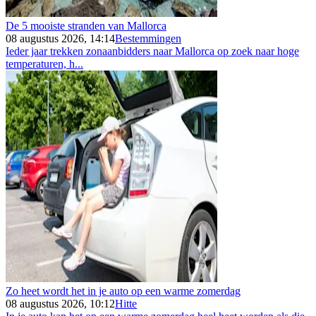
De 5 mooiste stranden van Mallorca
08 augustus 2026, 14:14
Bestemmingen
Ieder jaar trekken zonaanbidders naar Mallorca op zoek naar hoge
temperaturen, h...
Zo heet wordt het in je auto op een warme zomerdag
08 augustus 2026, 10:12
Hitte