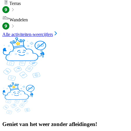
Terras
Wandelen
Alle activiteiten-weercijfers
Geniet van het weer zonder afleidingen!