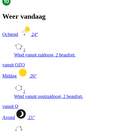
Weer vandaag
Ochtend
24
°
2
Wind vanuit zuidoost, 2 beaufort.
vanuit OZO
Middag
26
°
2
Wind vanuit oostzuidoost, 2 beaufort.
vanuit O
Avond
21
°