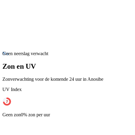
Nu
Geen neerslag verwacht
Zon en UV
Zonverwachting voor de komende 24 uur in Anosibe
UV Index
Geen zon
0% zon per uur