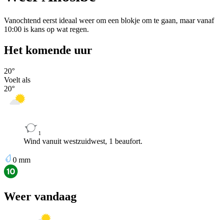
Vanochtend eerst ideaal weer om een blokje om te gaan, maar vanaf
10:00 is kans op wat regen.
Het komende uur
20
°
Voelt als
20
°
1
Wind vanuit westzuidwest, 1 beaufort.
0
mm
Weer vandaag