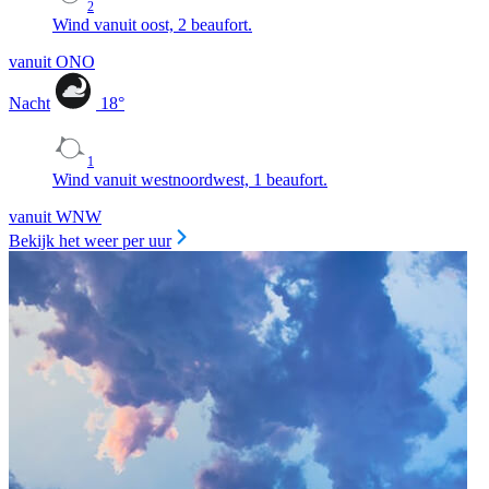
2
Wind vanuit oost, 2 beaufort.
vanuit ONO
Nacht
18
°
1
Wind vanuit westnoordwest, 1 beaufort.
vanuit WNW
Bekijk het weer per uur