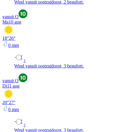
Wind vanuit oostzuidoost, 2 beaufort.
vanuit O
Ma
10 aug
18
°
26
°
0
mm
3
Wind vanuit oostzuidoost, 3 beaufort.
vanuit O
Di
11 aug
20
°
27
°
0
mm
3
Wind vanuit oostzuidoost, 3 beaufort.