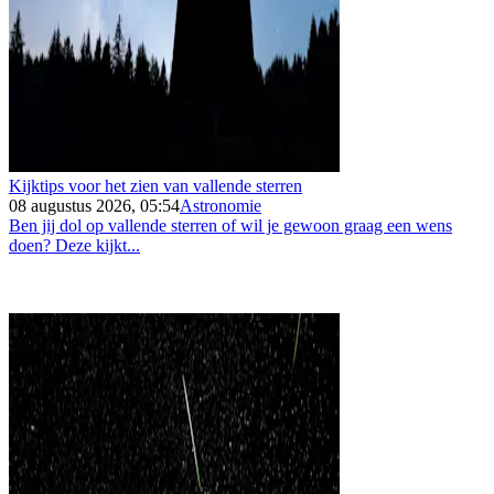
Kijktips voor het zien van vallende sterren
08 augustus 2026, 05:54
Astronomie
Ben jij dol op vallende sterren of wil je gewoon graag een wens
doen? Deze kijkt...