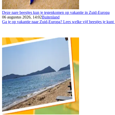
Deze nare beestjes kun je tegenkomen op vakantie in Zuid-Europa
06 augustus 2026, 14:02
Buitenland
Ga je op vakantie naar Zuid-Europa? Lees welke vijf beestjes je kunt