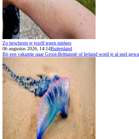
Zo bescherm je jezelf tegen midges
06 augustus 2026, 14:14
Buitenland
Bij een vakantie naar Groot-Brittannië of Ierland word je al snel gew