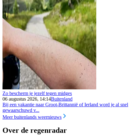
Zo bescherm je jezelf tegen midges
06 augustus 2026, 14:14
Buitenland
Bij een vakantie naar Groot-Brittannië of Ierland word je al snel
gewaarschuwd v...
Meer buitenlands weernieuws
Over de regenradar