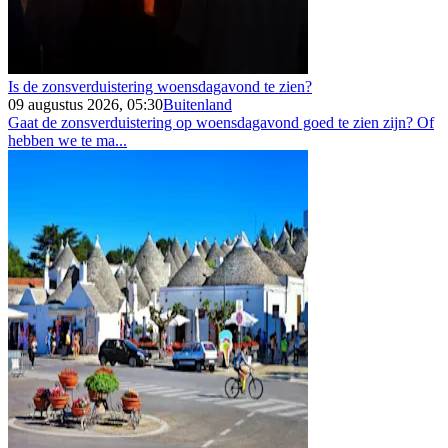
Is de zonsverduistering woensdagavond te zien?
09 augustus 2026, 05:30
Buitenland
Gaat de zonsverduistering op woensdagavond goed te zien zijn? Of
hebben we te ma...