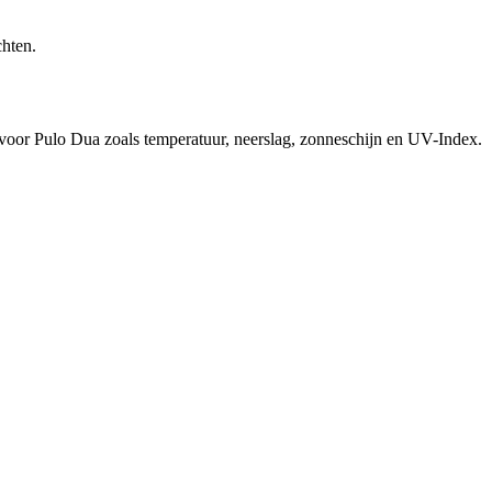
chten.
 voor Pulo Dua zoals temperatuur, neerslag, zonneschijn en UV-Index.