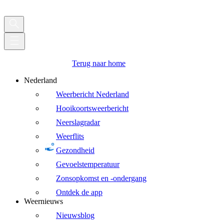
Terug naar home
Nederland
Weerbericht Nederland
Hooikoortsweerbericht
Neerslagradar
Weerflits
Gezondheid
Gevoelstemperatuur
Zonsopkomst en -ondergang
Ontdek de app
Weernieuws
Nieuwsblog