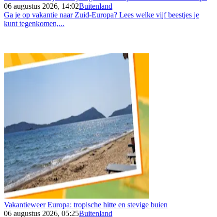
06 augustus 2026, 14:02
Buitenland
Ga je op vakantie naar Zuid-Europa? Lees welke vijf beestjes je
kunt tegenkomen,...
Vakantieweer Europa: tropische hitte en stevige buien
06 augustus 2026, 05:25
Buitenland