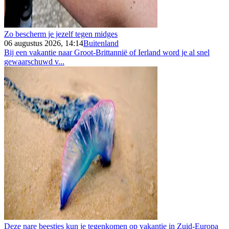
Zo bescherm je jezelf tegen midges
06 augustus 2026, 14:14
Buitenland
Bij een vakantie naar Groot-Brittannië of Ierland word je al snel
gewaarschuwd v...
Deze nare beestjes kun je tegenkomen op vakantie in Zuid-Europa