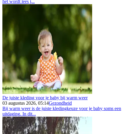
het wordt lees j...
De juiste kleding voor je baby bij warm weer
03 augustus 2026, 05:14
Gezondheid
Bij warm weer is de juiste kledingkeuze voor je baby soms een
uitdaging. In dit...