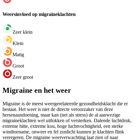
Weersinvloed op migraineklachten
Zeer klein
Klein
Matig
Groot
Zeer groot
Migraine en het weer
Migraine is de meest weergerelateerde gezondheidsklacht die er
bestaat. Het weer is niet de directe veroorzaker van deze
hersenaandoening, maar kan (net als stress) de al aanwezige
migraineklachten wel uitlokken of versterken. Dalende luchtdruk,
extreme hitte, extreme kou, hoge luchtvochtigheid, een sterke
windtoename, onweer en fel zonlicht kunnen je klachten flink
verergeren. De migraine weerverwachting laat zien of naar