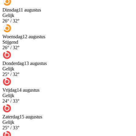
Dinsdag
11 augustus
Gelijk
26
° /
32
°
Woensdag
12 augustus
Stijgend
26
° /
32
°
Donderdag
13 augustus
Gelijk
25
° /
32
°
Vrijdag
14 augustus
Gelijk
24
° /
33
°
Zaterdag
15 augustus
Gelijk
25
° /
33
°