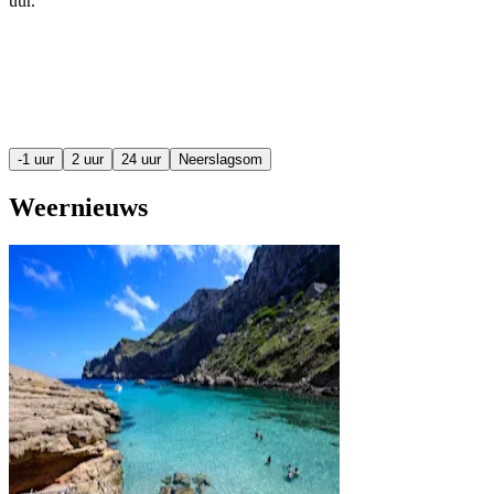
uur
.
-1 uur
2 uur
24 uur
Neerslagsom
Weernieuws