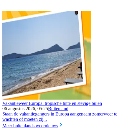
Vakantieweer Europa: tropische hitte en stevige buien
06 augustus 2026, 05:25
Buitenland
Staan de vakantiegangers in Europa aangenaam zomerweer te
wachten of moeten zij...
Meer buitenlands weernieuws