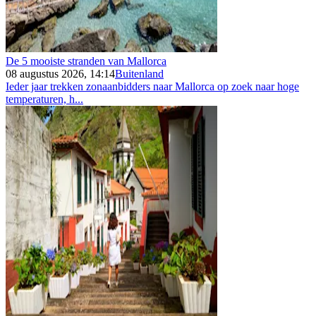
De 5 mooiste stranden van Mallorca
08 augustus 2026, 14:14
Buitenland
Ieder jaar trekken zonaanbidders naar Mallorca op zoek naar hoge
temperaturen, h...