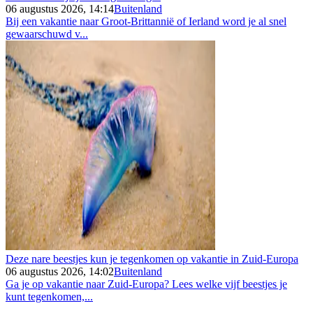
06 augustus 2026, 14:14
Buitenland
Bij een vakantie naar Groot-Brittannië of Ierland word je al snel
gewaarschuwd v...
Deze nare beestjes kun je tegenkomen op vakantie in Zuid-Europa
06 augustus 2026, 14:02
Buitenland
Ga je op vakantie naar Zuid-Europa? Lees welke vijf beestjes je
kunt tegenkomen,...