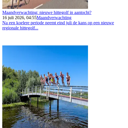
Maandverwachting: nieuwe hittegolf in aantocht?
16 juli 2026, 04:55
Maandverwachting
Na een koelere periode neemt eind juli de kans op een nieuwe
regionale hittegolf...