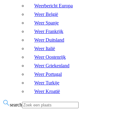
Weerbericht Europa
Weer België
Weer Spanje
Weer Frankrijk
Weer Duitsland
Weer Italië
Weer Oostenrijk
Weer Griekenland
Weer Portugal
Weer Turkije
Weer Kroatië
search