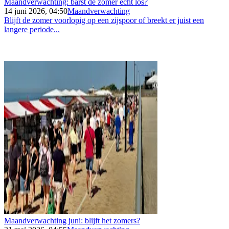
Maandverwachting: barst de zomer echt los?
14 juni 2026, 04:50
Maandverwachting
Blijft de zomer voorlopig op een zijspoor of breekt er juist een
langere periode...
Maandverwachting juni: blijft het zomers?