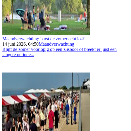
Maandverwachting: barst de zomer echt los?
14 juni 2026, 04:50
Maandverwachting
Blijft de zomer voorlopig op een zijspoor of breekt er juist een
langere periode...