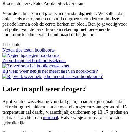
Bloeiende berk. Foto: Adobe Stock / Stefan.
Voor de natuur zijn dit groeizame omstandigheden. We zullen dan
ook steeds meer bomen en struiken groen zien kleuren. In deze
periode komen ook de eerste berken tot bloei. Ben je gevoelig voor
het pollen van de berk, hou dan rekening met toenemende
hooikoortsklachten vanaf eind maart of begin april.
Lees ook:
Negen tips tegen hooikoorts
Zo verloopt het hooikoortsseizoen
Bij welk weer heb je het meest last van hooikoorts?
Later in april weer droger?
April zal dus wisselvallig van start gaan, maar er zijn signalen dat
het richting het midden van de maand droger en zonniger wordt. De
temperatuur zal daarbij waarschijnlijk uitkomen op 13-17 graden en
dat is iets zachter dan
normaal
. Halverwege april is 12-15 graden
gebruikelijk.