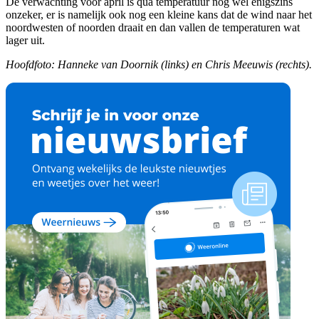
De verwachting voor april is qua temperatuur nog wel enigszins
onzeker, er is namelijk ook nog een kleine kans dat de wind naar het
noordwesten of noorden draait en dan vallen de temperaturen wat
lager uit.
Hoofdfoto: Hanneke van Doornik (links) en Chris Meeuwis (rechts).