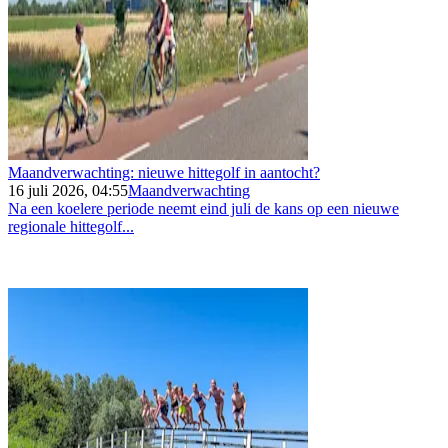
Maandverwachting: nieuwe hittegolf in aantocht?
16 juli 2026, 04:55
Maandverwachting
Na een koelere periode neemt eind juli de kans op een nieuwe
regionale hittegolf...