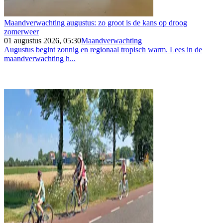
Maandverwachting augustus: zo groot is de kans op droog
zomerweer
01 augustus 2026, 05:30
Maandverwachting
Augustus begint zonnig en regionaal tropisch warm. Lees in de
maandverwachting h...