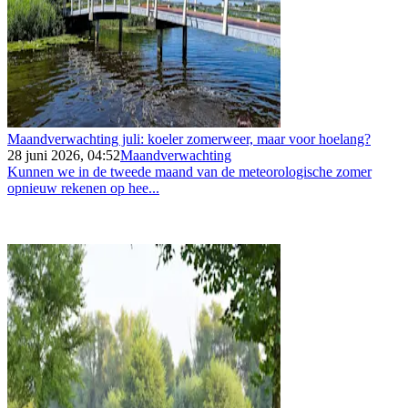
Maandverwachting juli: koeler zomerweer, maar voor hoelang?
28 juni 2026, 04:52
Maandverwachting
Kunnen we in de tweede maand van de meteorologische zomer
opnieuw rekenen op hee...