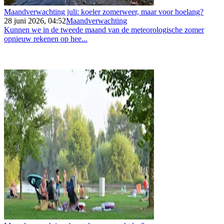
Maandverwachting juli: koeler zomerweer, maar voor hoelang?
28 juni 2026, 04:52
Maandverwachting
Kunnen we in de tweede maand van de meteorologische zomer
opnieuw rekenen op hee...