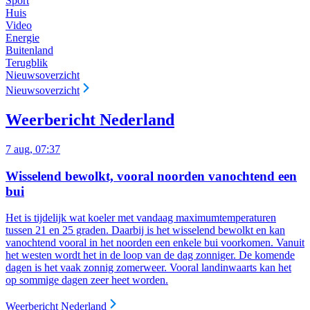
Sport
Huis
Video
Energie
Buitenland
Terugblik
Nieuwsoverzicht
Nieuwsoverzicht
Weerbericht Nederland
7 aug, 07:37
Wisselend bewolkt, vooral noorden vanochtend een
bui
Het is tijdelijk wat koeler met vandaag maximumtemperaturen
tussen 21 en 25 graden. Daarbij is het wisselend bewolkt en kan
vanochtend vooral in het noorden een enkele bui voorkomen. Vanuit
het westen wordt het in de loop van de dag zonniger. De komende
dagen is het vaak zonnig zomerweer. Vooral landinwaarts kan het
op sommige dagen zeer heet worden.
Weerbericht Nederland