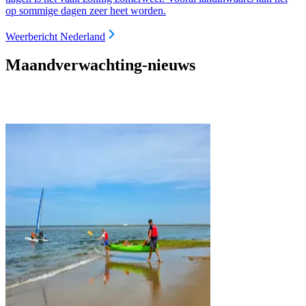
op sommige dagen zeer heet worden.
Weerbericht Nederland
Maandverwachting-nieuws