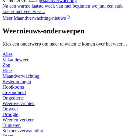
31 mei 2026, 04:55
Maandverwachting
Na een warme laatste week van mei beginnen we juni een stuk
koeler met veel wiss...
Meer Maandverwachting-nieuws
Weernieuws-onderwerpen
Kies een onderwerp om meer te weten te komen over het weer…
Alles
Vakantieweer
Zon
Hitte
Maandverwachting
Bestemmingen
Hooikoorts
Gezondheid
Ongedierte
Weeroverzichten
Onweer
Droogte
Weer en verkeer
Tuinieren
Seizoensverwachting