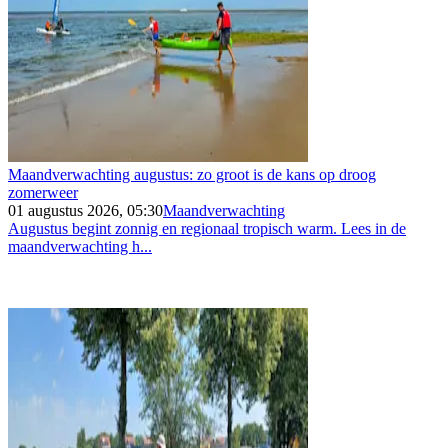
Maandverwachting augustus: zo groot is de kans op droog
zomerweer
01 augustus 2026, 05:30
Maandverwachting
Augustus begint zonnig en regionaal tropisch warm. Lees in de
maandverwachting h...