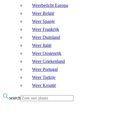
Weerbericht Europa
Weer België
Weer Spanje
Weer Frankrijk
Weer Duitsland
Weer Italië
Weer Oostenrijk
Weer Griekenland
Weer Portugal
Weer Turkije
Weer Kroatië
search