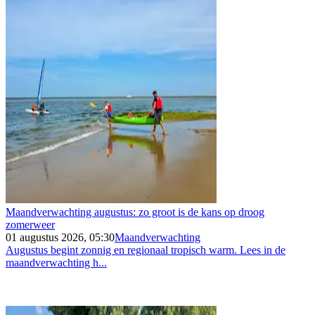
Maandverwachting augustus: zo groot is de kans op droog
zomerweer
01 augustus 2026, 05:30
Maandverwachting
Augustus begint zonnig en regionaal tropisch warm. Lees in de
maandverwachting h...