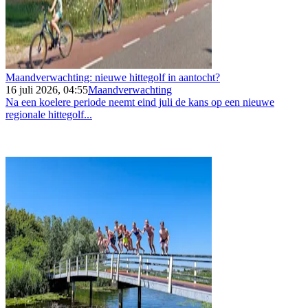
Maandverwachting: nieuwe hittegolf in aantocht?
16 juli 2026, 04:55
Maandverwachting
Na een koelere periode neemt eind juli de kans op een nieuwe
regionale hittegolf...