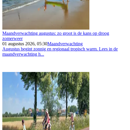
Maandverwachting augustus: zo groot is de kans op droog
zomerweer
01 augustus 2026, 05:30
Maandverwachting
Augustus begint zonnig en regionaal tropisch warm. Lees in de
maandverwachting h...