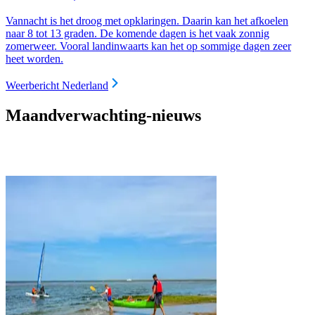
Vannacht is het droog met opklaringen. Daarin kan het afkoelen
naar 8 tot 13 graden. De komende dagen is het vaak zonnig
zomerweer. Vooral landinwaarts kan het op sommige dagen zeer
heet worden.
Weerbericht Nederland
Maandverwachting-nieuws