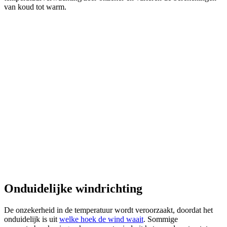
van koud tot warm.
Onduidelijke windrichting
De onzekerheid in de temperatuur wordt veroorzaakt, doordat het
onduidelijk is uit
welke hoek de wind waait
. Sommige