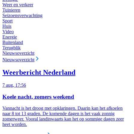
Weer en verkeer
Tuinieren
Seizoensverwachting
Sport
Huis
Video
Energie
Buitenland
Terugblik
Nieuwsoverzicht
Nieuwsoverzicht
Weerbericht Nederland
7 aug, 17:56
Koele nacht, zomers weekend
Vannacht is het droog met opklaringen. Daarin kan het afkoelen
naar 8 tot 13 graden. De komende dagen is het vaak zonnig
zomerweer. Vooral landinwaarts kan het op sommige dagen zeer
heet worden.