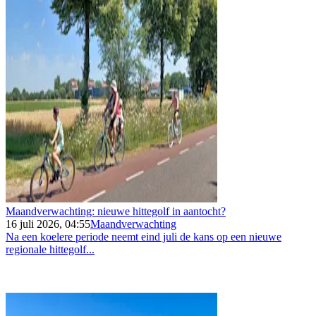
Maandverwachting: nieuwe hittegolf in aantocht?
16 juli 2026, 04:55
Maandverwachting
Na een koelere periode neemt eind juli de kans op een nieuwe
regionale hittegolf...