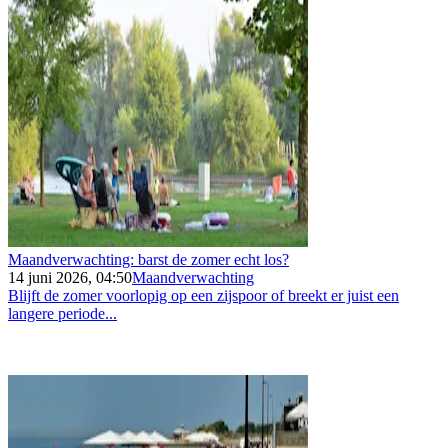
Maandverwachting: barst de zomer echt los?
14 juni 2026, 04:50
Maandverwachting
Blijft de zomer voorlopig op een zijspoor of breekt er juist een
langere periode...