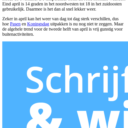
Eind april is 14 graden in het noordwesten tot 18 in het zuidoosten
gebruikelijk. Daarmee is het dan al snel lekker weer.
Zeker in april kan het weer van dag tot dag sterk verschillen, dus
hoe
Pasen
en
Koningsdag
uitpakken is nu nog niet te zeggen. Maar
de algehele trend voor de tweede helft van april is vrij gunstig voor
buitenactiviteiten.