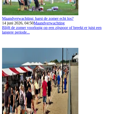
Maandverwachting: barst de zomer echt los?
14 juni 2026, 04:50
Maandverwachting
Blijft de zomer voorlopig op een zijspoor of breekt er juist een
langere periode...