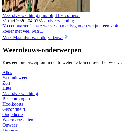
Maandverwachting juni: blijft het zomers?
31 mei 2026, 04:55
Maandverwachting
Na een warme laatste week van mei beginnen we juni een stuk
koeler met veel wiss...
Meer Maandverwachting-nieuws
Weernieuws-onderwerpen
Kies een onderwerp om meer te weten te komen over het weer…
Alles
Vakantieweer
Zon
Hitte
Maandverwachting
Bestemmingen
Hooikoorts
Gezondheid
Ongedierte
Weeroverzichten
Onweer
Droogte