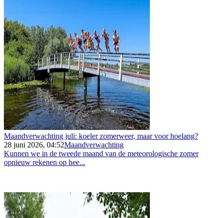
Maandverwachting juli: koeler zomerweer, maar voor hoelang?
28 juni 2026, 04:52
Maandverwachting
Kunnen we in de tweede maand van de meteorologische zomer
opnieuw rekenen op hee...