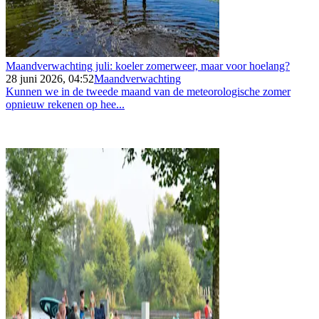
Maandverwachting juli: koeler zomerweer, maar voor hoelang?
28 juni 2026, 04:52
Maandverwachting
Kunnen we in de tweede maand van de meteorologische zomer
opnieuw rekenen op hee...