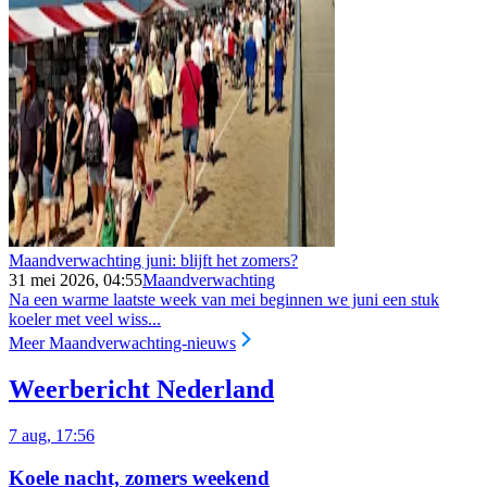
Maandverwachting juni: blijft het zomers?
31 mei 2026, 04:55
Maandverwachting
Na een warme laatste week van mei beginnen we juni een stuk
koeler met veel wiss...
Meer Maandverwachting-nieuws
Weerbericht Nederland
7 aug, 17:56
Koele nacht, zomers weekend