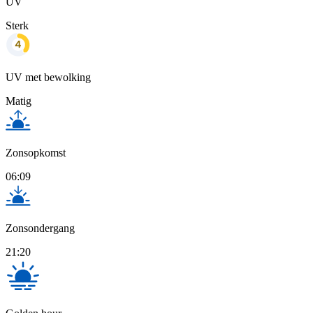
UV
Sterk
UV met bewolking
Matig
Zonsopkomst
06:09
Zonsondergang
21:20