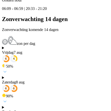
Golden hour
06:09 - 06:59 | 20:33 - 21:20
Zonverwachting 14 dagen
Zonverwachting komende 14 dagen
zon per dag
Vrijdag
7 aug
50
%
Zaterdag
8 aug
90
%