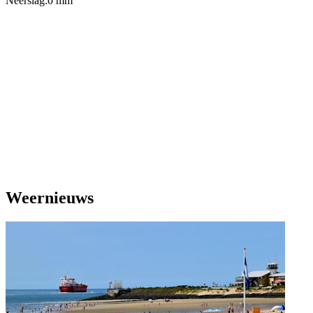
Neerslag:
0 mm
Weernieuws