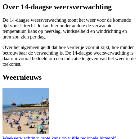
Over 14-daagse weersverwachting
De 14-daagse weersverwachting toont het weer voor de komende
tijd voor Utrecht. Je kan hier onder andere de verwachte
temperatuur, kans op neerslag, windsnelheid en windrichting en
uren zon zien per dag.
Over het algemeen geldt dat hoe verder je vooruit kijkt, hoe minder
betrouwbaar de verwachting is. De 14-daagse weersverwachting is
daarom vooral bedoeld om een indicatie te geven van het weer in de
toekomst.
Weernieuws
Weekverwachting: grote kans op vijfde regionale hittegolf