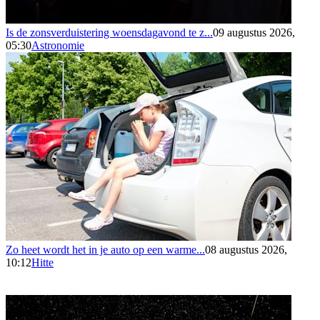
Is de zonsverduistering woensdagavond te z...
09 augustus 2026,
05:30
Astronomie
Zo heet wordt het in je auto op een warme...
08 augustus 2026,
10:12
Hitte