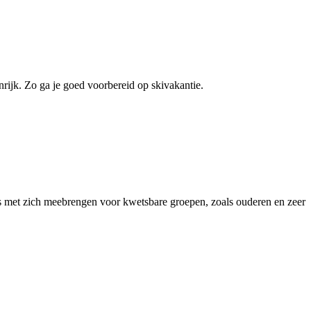
rijk. Zo ga je goed voorbereid op skivakantie.
 met zich meebrengen voor kwetsbare groepen, zoals ouderen en zeer