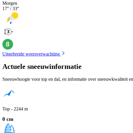
Morgen
17
° /
33
°
Uitgebreide weersverwachting
Actuele sneeuwinformatie
Sneeuwhoogte voor top en dal, en informatie over sneeuwkwaliteit en
Top - 2244 m
0 cm