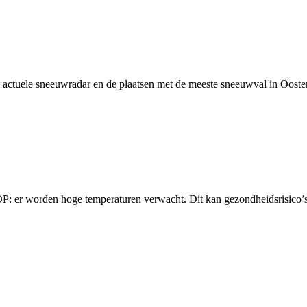
e actuele sneeuwradar en de plaatsen met de meeste sneeuwval in Oosten
P: er worden hoge temperaturen verwacht. Dit kan gezondheidsrisico’s