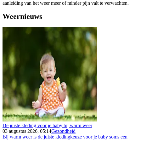
aanleiding van het weer meer of minder pijn valt te verwachten.
Weernieuws
De juiste kleding voor je baby bij warm weer
03 augustus 2026, 05:14
Gezondheid
Bij warm weer is de juiste kledingkeuze voor je baby soms een