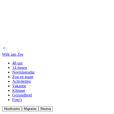
Wijk aan Zee
48 uur
14 dagen
Neerslagradar
Zon en maan
Activiteiten
Vakantie
Klimaat
Gezondheid
Foto's
Hooikoorts
Migraine
Reuma