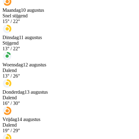
Maandag
10 augustus
Snel stijgend
15
° /
22
°
Dinsdag
11 augustus
Stijgend
13
° /
22
°
Woensdag
12 augustus
Dalend
13
° /
26
°
Donderdag
13 augustus
Dalend
16
° /
30
°
Vrijdag
14 augustus
Dalend
19
° /
29
°