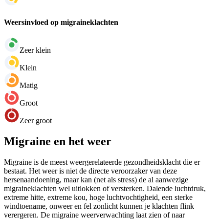
Weersinvloed op migraineklachten
Zeer klein
Klein
Matig
Groot
Zeer groot
Migraine en het weer
Migraine is de meest weergerelateerde gezondheidsklacht die er
bestaat. Het weer is niet de directe veroorzaker van deze
hersenaandoening, maar kan (net als stress) de al aanwezige
migraineklachten wel uitlokken of versterken. Dalende luchtdruk,
extreme hitte, extreme kou, hoge luchtvochtigheid, een sterke
windtoename, onweer en fel zonlicht kunnen je klachten flink
verergeren. De migraine weerverwachting laat zien of naar