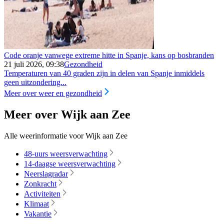
Code oranje vanwege extreme hitte in Spanje, kans op bosbranden
21 juli 2026, 09:38
Gezondheid
Temperaturen van 40 graden zijn in delen van Spanje inmiddels
geen uitzondering...
Meer over weer en gezondheid
Meer over Wijk aan Zee
Alle weerinformatie voor Wijk aan Zee
48-uurs weersverwachting
14-daagse weersverwachting
Neerslagradar
Zonkracht
Activiteiten
Klimaat
Vakantie