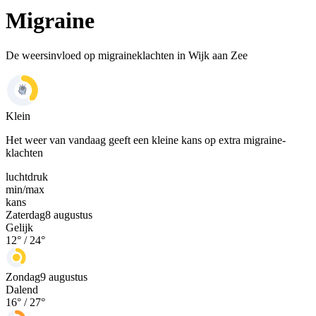
Migraine
De weersinvloed op migraineklachten in Wijk aan Zee
Klein
Het weer van vandaag geeft een kleine kans op extra migraine-
klachten
luchtdruk
min
/
max
kans
Zaterdag
8 augustus
Gelijk
12
° /
24
°
Zondag
9 augustus
Dalend
16
° /
27
°