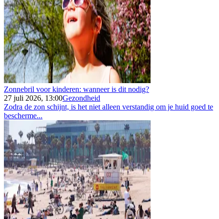
Zonnebril voor kinderen: wanneer is dit nodig?
27 juli 2026, 13:00
Gezondheid
Zodra de zon schijnt, is het niet alleen verstandig om je huid goed te
bescherme...