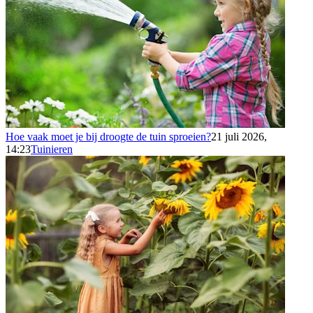
Hoe vaak moet je bij droogte de tuin sproeien?
21 juli 2026,
14:23
Tuinieren