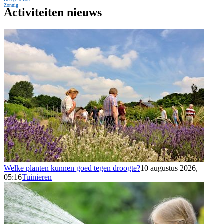
Zonnig
Activiteiten nieuws
Welke planten kunnen goed tegen droogte?
10 augustus 2026,
05:16
Tuinieren