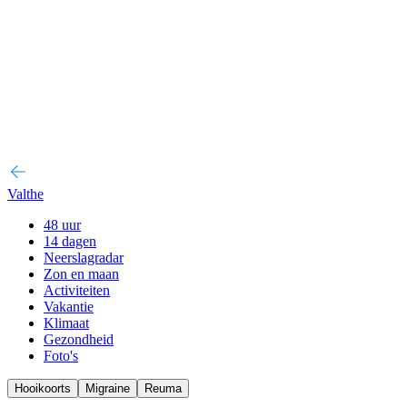
Valthe
48 uur
14 dagen
Neerslagradar
Zon en maan
Activiteiten
Vakantie
Klimaat
Gezondheid
Foto's
Hooikoorts
Migraine
Reuma