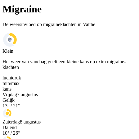
Migraine
De weersinvloed op migraineklachten in Valthe
Klein
Het weer van vandaag geeft een kleine kans op extra migraine-
klachten
luchtdruk
min
/
max
kans
Vrijdag
7 augustus
Gelijk
13
° /
21
°
Zaterdag
8 augustus
Dalend
10
° /
26
°