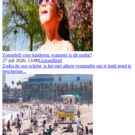
Zonnebril voor kinderen: wanneer is dit nodig?
27 juli 2026, 13:00
Gezondheid
Zodra de zon schijnt, is het niet alleen verstandig om je huid goed te
bescherme...