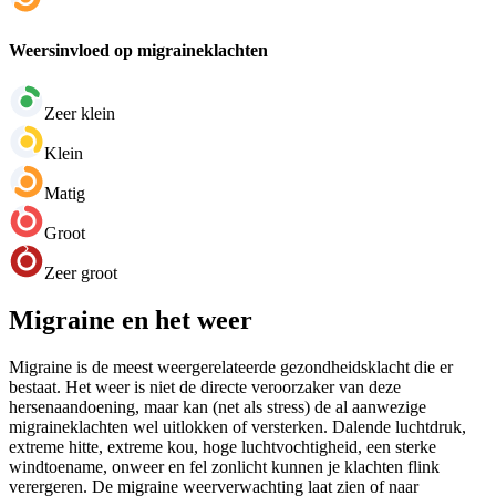
Weersinvloed op migraineklachten
Zeer klein
Klein
Matig
Groot
Zeer groot
Migraine en het weer
Migraine is de meest weergerelateerde gezondheidsklacht die er
bestaat. Het weer is niet de directe veroorzaker van deze
hersenaandoening, maar kan (net als stress) de al aanwezige
migraineklachten wel uitlokken of versterken. Dalende luchtdruk,
extreme hitte, extreme kou, hoge luchtvochtigheid, een sterke
windtoename, onweer en fel zonlicht kunnen je klachten flink
verergeren. De migraine weerverwachting laat zien of naar