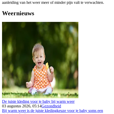
aanleiding van het weer meer of minder pijn valt te verwachten.
Weernieuws
De juiste kleding voor je baby bij warm weer
03 augustus 2026, 05:14
Gezondheid
Bij warm weer is de juiste kledingkeuze voor je baby soms een