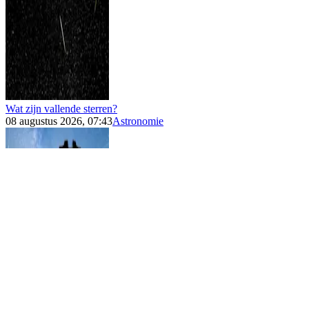
Wat zijn vallende sterren?
08 augustus 2026, 07:43
Astronomie
Kijktips voor het zien van vallende sterren
08 augustus 2026, 05:54
Astronomie