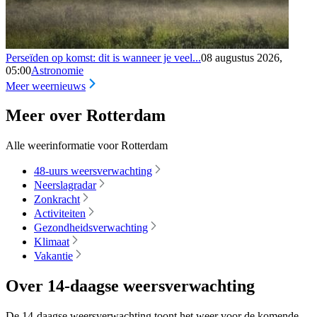
Perseïden op komst: dit is wanneer je veel...
08 augustus 2026,
05:00
Astronomie
Meer weernieuws
Meer over Rotterdam
Alle weerinformatie voor Rotterdam
48-uurs weersverwachting
Neerslagradar
Zonkracht
Activiteiten
Gezondheidsverwachting
Klimaat
Vakantie
Over 14-daagse weersverwachting
De 14-daagse weersverwachting toont het weer voor de komende