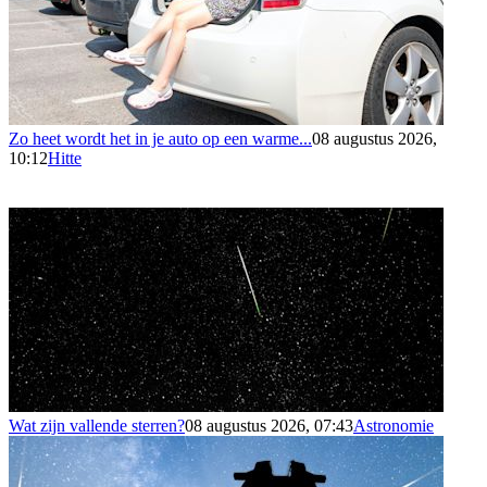
Zo heet wordt het in je auto op een warme...
08 augustus 2026,
10:12
Hitte
Wat zijn vallende sterren?
08 augustus 2026, 07:43
Astronomie