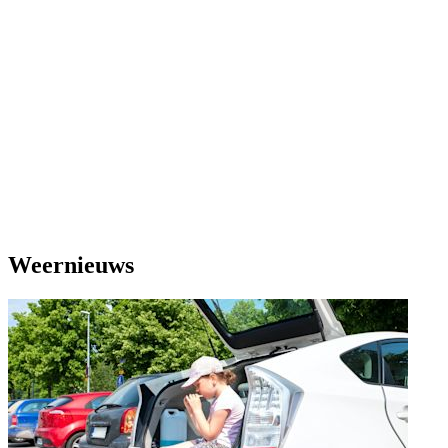
Weernieuws