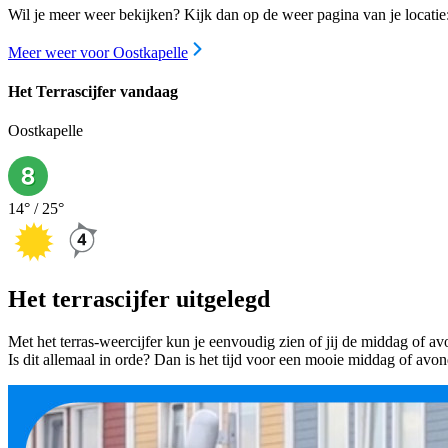
Wil je meer weer bekijken? Kijk dan op de weer pagina van je locatie
Meer weer voor Oostkapelle
Het Terrascijfer vandaag
Oostkapelle
14
° /
25
°
Het terrascijfer uitgelegd
Met het terras-weercijfer kun je eenvoudig zien of jij de middag of a
Is dit allemaal in orde? Dan is het tijd voor een mooie middag of avon