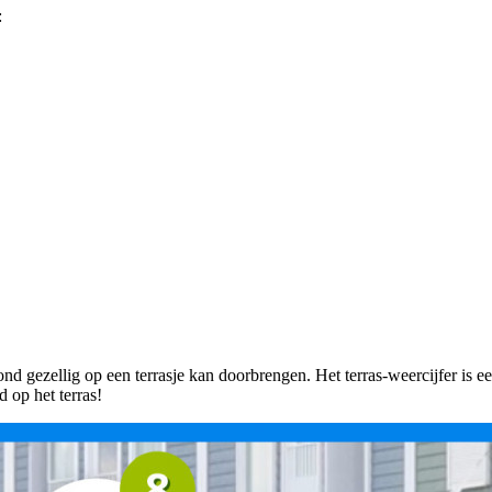
:
vond gezellig op een terrasje kan doorbrengen. Het terras-weercijfer is
d op het terras!