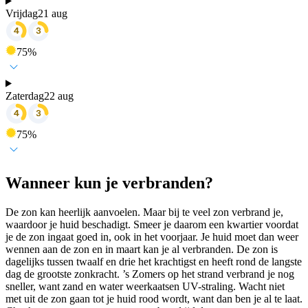
Vrijdag
21 aug
75
%
Zaterdag
22 aug
75
%
Wanneer kun je verbranden?
De zon kan heerlijk aanvoelen. Maar bij te veel zon verbrand je,
waardoor je huid beschadigt. Smeer je daarom een kwartier voordat
je de zon ingaat goed in, ook in het voorjaar. Je huid moet dan weer
wennen aan de zon en in maart kan je al verbranden. De zon is
dagelijks tussen twaalf en drie het krachtigst en heeft rond de langste
dag de grootste zonkracht. ’s Zomers op het strand verbrand je nog
sneller, want zand en water weerkaatsen UV-straling. Wacht niet
met uit de zon gaan tot je huid rood wordt, want dan ben je al te laat.