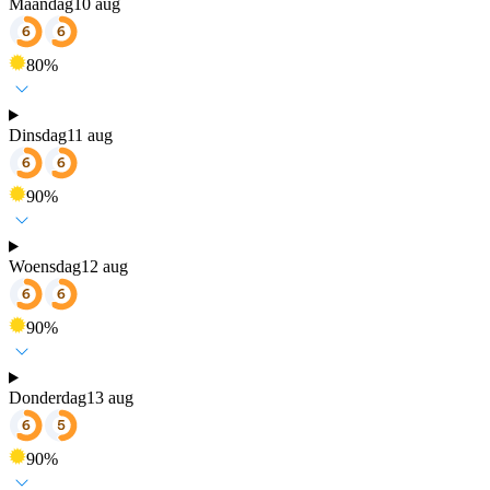
Maandag
10 aug
80
%
Dinsdag
11 aug
90
%
Woensdag
12 aug
90
%
Donderdag
13 aug
90
%