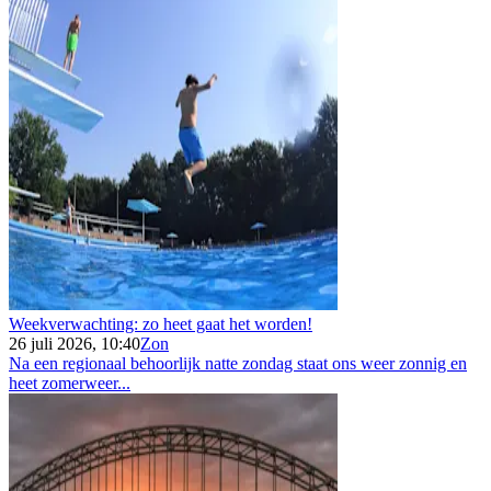
Weekverwachting: zo heet gaat het worden!
26 juli 2026, 10:40
Zon
Na een regionaal behoorlijk natte zondag staat ons weer zonnig en
heet zomerweer...