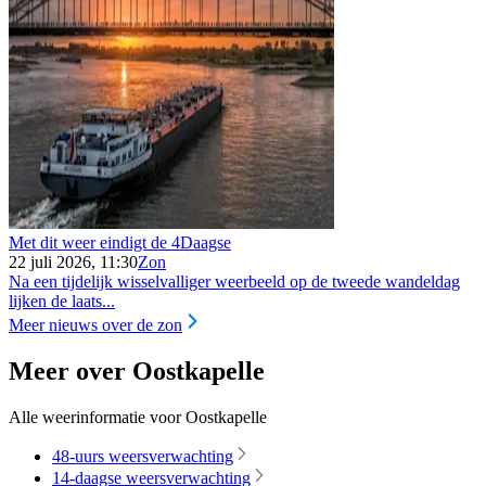
Met dit weer eindigt de 4Daagse
22 juli 2026, 11:30
Zon
Na een tijdelijk wisselvalliger weerbeeld op de tweede wandeldag
lijken de laats...
Meer nieuws over de zon
Meer over Oostkapelle
Alle weerinformatie voor Oostkapelle
48-uurs weersverwachting
14-daagse weersverwachting