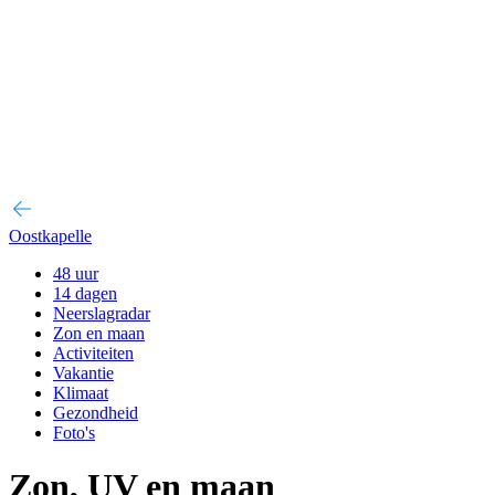
Oostkapelle
48 uur
14 dagen
Neerslagradar
Zon en maan
Activiteiten
Vakantie
Klimaat
Gezondheid
Foto's
Zon, UV en maan