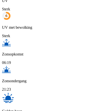
UV
Sterk
UV met bewolking
Sterk
Zonsopkomst
06:19
Zonsondergang
21:23