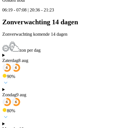
Golden hour
06:19 - 07:08 | 20:36 - 21:23
Zonverwachting 14 dagen
Zonverwachting komende 14 dagen
zon per dag
Zaterdag
8 aug
90
%
Zondag
9 aug
80
%