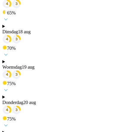
65
%
Dinsdag
18 aug
70
%
Woensdag
19 aug
75
%
Donderdag
20 aug
75
%