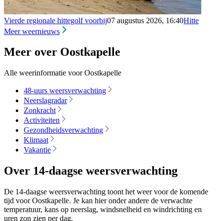
Vierde regionale hittegolf voorbij
07 augustus 2026, 16:40
Hitte
Meer weernieuws
Meer over Oostkapelle
Alle weerinformatie voor Oostkapelle
48-uurs weersverwachting
Neerslagradar
Zonkracht
Activiteiten
Gezondheidsverwachting
Klimaat
Vakantie
Over 14-daagse weersverwachting
De 14-daagse weersverwachting toont het weer voor de komende
tijd voor Oostkapelle. Je kan hier onder andere de verwachte
temperatuur, kans op neerslag, windsnelheid en windrichting en
uren zon zien per dag.