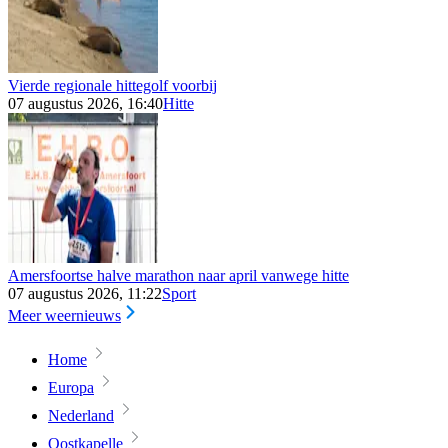
Vierde regionale hittegolf voorbij
07 augustus 2026, 16:40
Hitte
Amersfoortse halve marathon naar april vanwege hitte
07 augustus 2026, 11:22
Sport
Meer weernieuws
Home
Europa
Nederland
Oostkapelle