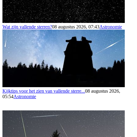
Wat zijn vallende sterren?
08 augustus 2026, 07:43
Astronomie
Kijktips voor het zien van vallende sterre...
08 augustus 2026,
05:54
Astronomie