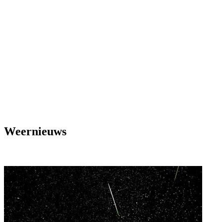
Weernieuws