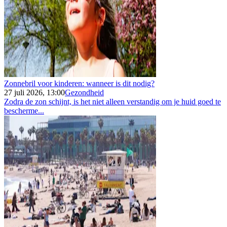
Zonnebril voor kinderen: wanneer is dit nodig?
27 juli 2026, 13:00
Gezondheid
Zodra de zon schijnt, is het niet alleen verstandig om je huid goed te
bescherme...