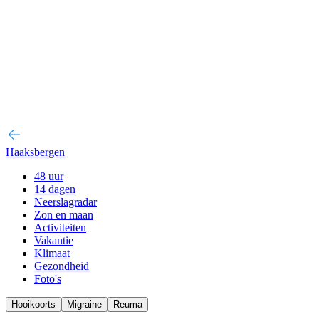
Haaksbergen
48 uur
14 dagen
Neerslagradar
Zon en maan
Activiteiten
Vakantie
Klimaat
Gezondheid
Foto's
Hooikoorts
Migraine
Reuma