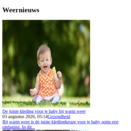
Weernieuws
De juiste kleding voor je baby bij warm weer
03 augustus 2026, 05:14
Gezondheid
Bij warm weer is de juiste kledingkeuze voor je baby soms een
uitdaging. In dit...