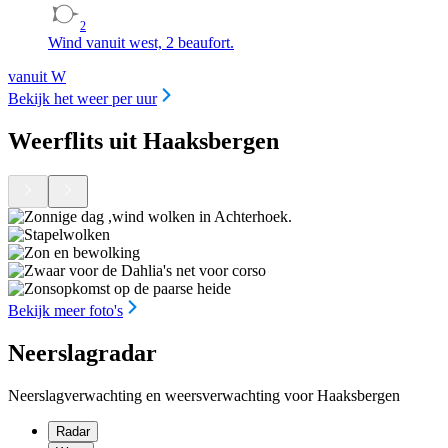
2
Wind vanuit west, 2 beaufort.
vanuit W
Bekijk het weer per uur
Weerflits uit Haaksbergen
Bekijk meer foto's
Neerslagradar
Neerslagverwachting en weersverwachting voor Haaksbergen
Radar