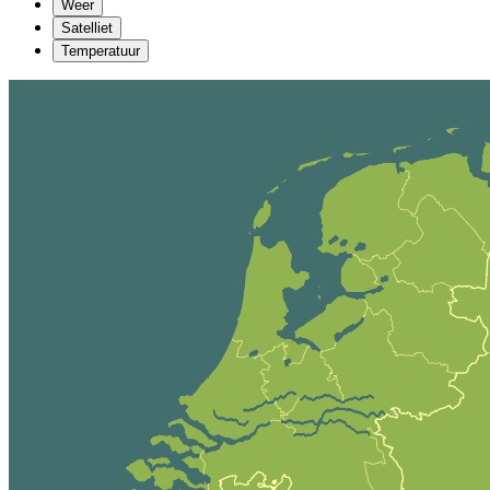
Weer
Satelliet
Temperatuur