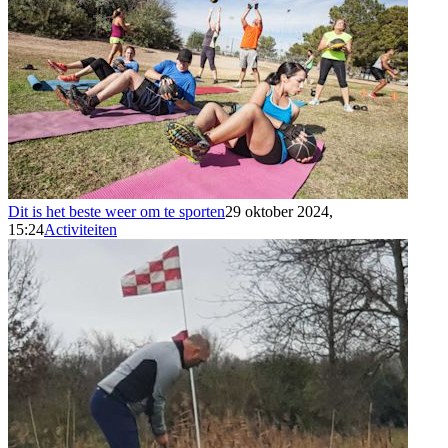
Dit is het beste weer om te sporten
29 oktober 2024,
15:24
Activiteiten