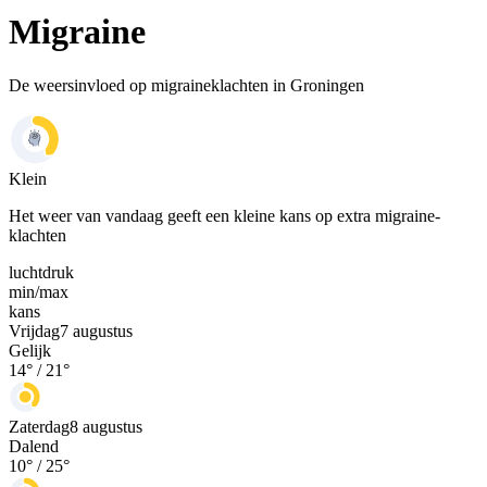
Migraine
De weersinvloed op migraineklachten in Groningen
Klein
Het weer van vandaag geeft een kleine kans op extra migraine-
klachten
luchtdruk
min
/
max
kans
Vrijdag
7 augustus
Gelijk
14
° /
21
°
Zaterdag
8 augustus
Dalend
10
° /
25
°