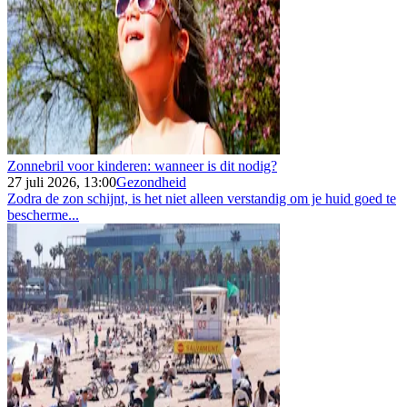
Zonnebril voor kinderen: wanneer is dit nodig?
27 juli 2026, 13:00
Gezondheid
Zodra de zon schijnt, is het niet alleen verstandig om je huid goed te
bescherme...