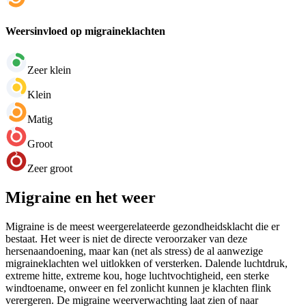
Weersinvloed op migraineklachten
Zeer klein
Klein
Matig
Groot
Zeer groot
Migraine en het weer
Migraine is de meest weergerelateerde gezondheidsklacht die er
bestaat. Het weer is niet de directe veroorzaker van deze
hersenaandoening, maar kan (net als stress) de al aanwezige
migraineklachten wel uitlokken of versterken. Dalende luchtdruk,
extreme hitte, extreme kou, hoge luchtvochtigheid, een sterke
windtoename, onweer en fel zonlicht kunnen je klachten flink
verergeren. De migraine weerverwachting laat zien of naar