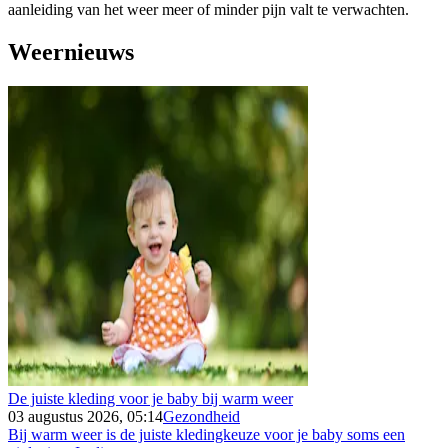
aanleiding van het weer meer of minder pijn valt te verwachten.
Weernieuws
De juiste kleding voor je baby bij warm weer
03 augustus 2026, 05:14
Gezondheid
Bij warm weer is de juiste kledingkeuze voor je baby soms een