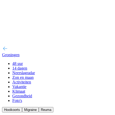
Groningen
48 uur
14 dagen
Neerslagradar
Zon en maan
Activiteiten
Vakantie
Klimaat
Gezondheid
Foto's
Hooikoorts
Migraine
Reuma