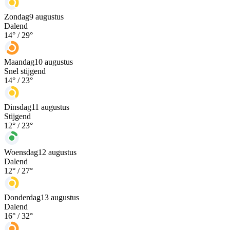
Zondag
9 augustus
Dalend
14
° /
29
°
Maandag
10 augustus
Snel stijgend
14
° /
23
°
Dinsdag
11 augustus
Stijgend
12
° /
23
°
Woensdag
12 augustus
Dalend
12
° /
27
°
Donderdag
13 augustus
Dalend
16
° /
32
°