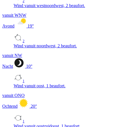
2
Wind vanuit westnoordwest, 2 beaufort.
vanuit WNW
Avond
19
°
2
Wind vanuit noordwest, 2 beaufort.
vanuit NW
Nacht
10
°
1
Wind vanuit oost, 1 beaufort.
vanuit ONO
Ochtend
20
°
1
Wind vanuit oostzuidoost, 1 beaufort.