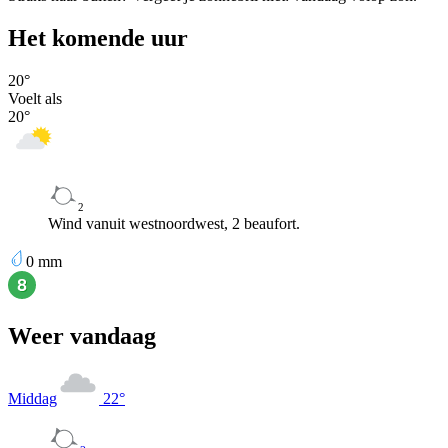
Het komende uur
20
°
Voelt als
20
°
2
Wind vanuit westnoordwest, 2 beaufort.
0
mm
Weer vandaag
Middag
22
°