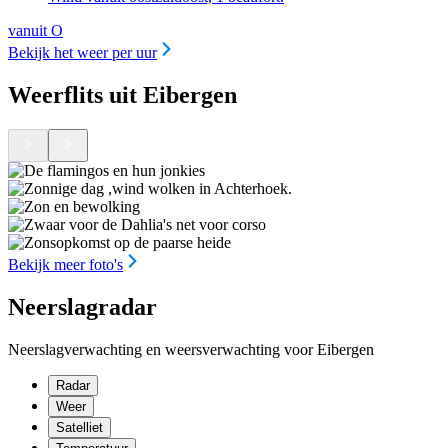
vanuit O
Bekijk het weer per uur
Weerflits uit Eibergen
Bekijk meer foto's
Neerslagradar
Neerslagverwachting en weersverwachting voor Eibergen
Radar
Weer
Satelliet