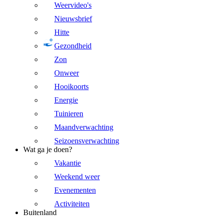
Weervideo's
Nieuwsbrief
Hitte
Gezondheid
Zon
Onweer
Hooikoorts
Energie
Tuinieren
Maandverwachting
Seizoensverwachting
Wat ga je doen?
Vakantie
Weekend weer
Evenementen
Activiteiten
Buitenland