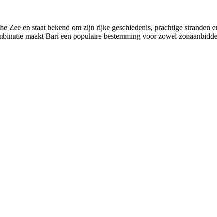
ische Zee en staat bekend om zijn rijke geschiedenis, prachtige stranden
mbinatie maakt Bari een populaire bestemming voor zowel zonaanbidders