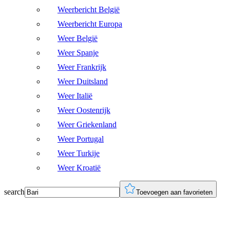
Weerbericht België
Weerbericht Europa
Weer België
Weer Spanje
Weer Frankrijk
Weer Duitsland
Weer Italië
Weer Oostenrijk
Weer Griekenland
Weer Portugal
Weer Turkije
Weer Kroatië
search
Toevoegen aan favorieten