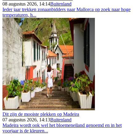
08 augustus 2026, 14:14
Buitenland
Ieder jaar trekken zonaanbidders naar Mallorca op zoek naar hoge
temperaturen, h...
Dit zijn de mooiste plekken op Madeira
07 augustus 2026, 14:13
Buitenland
Madeira wordt ook wel het bloemeneiland genoemd en in het
voorjaar is de kleuren...