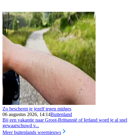
Zo bescherm je jezelf tegen midges
06 augustus 2026, 14:14
Buitenland
Bij een vakantie naar Groot-Brittannië of Ierland word je al snel
gewaarschuwd v...
Meer buitenlands weernieuws