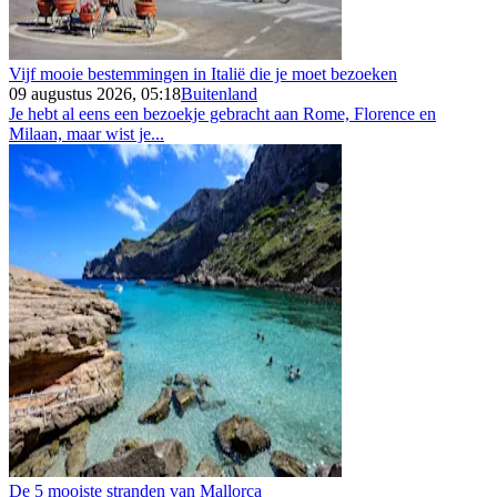
Vijf mooie bestemmingen in Italië die je moet bezoeken
09 augustus 2026, 05:18
Buitenland
Je hebt al eens een bezoekje gebracht aan Rome, Florence en
Milaan, maar wist je...
De 5 mooiste stranden van Mallorca