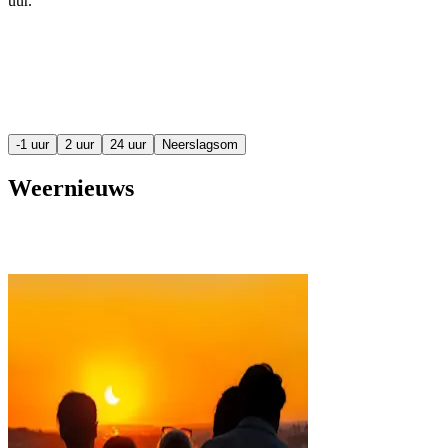
uur
.
-1 uur
2 uur
24 uur
Neerslagsom
Weernieuws