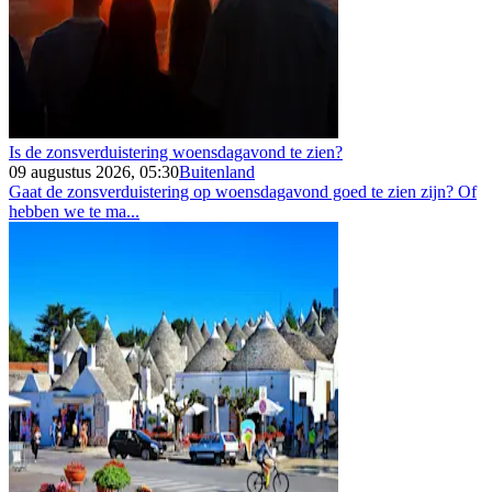
Is de zonsverduistering woensdagavond te zien?
09 augustus 2026, 05:30
Buitenland
Gaat de zonsverduistering op woensdagavond goed te zien zijn? Of
hebben we te ma...