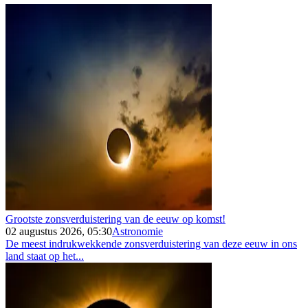
Grootste zonsverduistering van de eeuw op komst!
02 augustus 2026, 05:30
Astronomie
De meest indrukwekkende zonsverduistering van deze eeuw in ons
land staat op het...