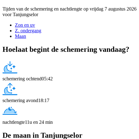
Tijden van de schemering en nachtlengte op vrijdag 7 augustus 2026
voor Tanjungselor
Zon en uv
Z. ondergang
Maan
Hoelaat begint de schemering vandaag?
schemering ochtend
05:42
schemering avond
18:17
nachtlengte
11u en 24 min
De maan in Tanjungselor