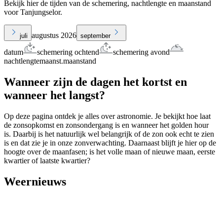
Bekijk hier de tijden van de schemering, nachtlengte en maanstand
voor Tanjungselor.
augustus 2026
juli
september
datum
schemering ochtend
schemering avond
nachtlengte
maanst.
maanstand
Wanneer zijn de dagen het kortst en
wanneer het langst?
Op deze pagina ontdek je alles over astronomie. Je bekijkt hoe laat
de zonsopkomst en zonsondergang is en wanneer het golden hour
is. Daarbij is het natuurlijk wel belangrijk of de zon ook echt te zien
is en dat zie je in onze zonverwachting. Daarnaast blijft je hier op de
hoogte over de maanfasen; is het volle maan of nieuwe maan, eerste
kwartier of laatste kwartier?
Weernieuws