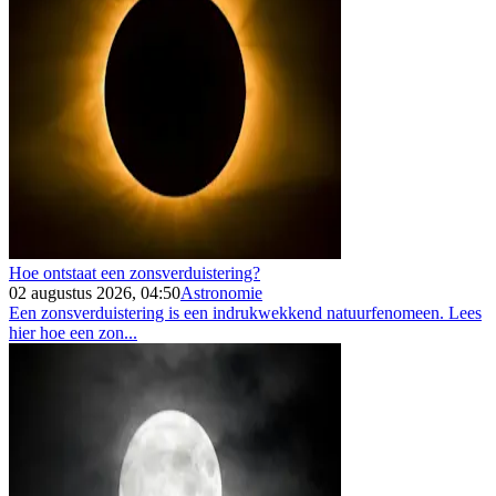
Hoe ontstaat een zonsverduistering?
02 augustus 2026, 04:50
Astronomie
Een zonsverduistering is een indrukwekkend natuurfenomeen. Lees
hier hoe een zon...