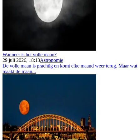
Wanneer is het volle maan?
29 juli 2026, 18:13
Astronomie
De volle maan is prachtig en komt elke maand weer terug. Maar wat
maakt de maan...