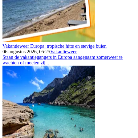
Vakantieweer Europa: tropische hitte en stevige buien
06 augustus 2026, 05:25
Vakantieweer
Staan de vakantiegangers in Europa aangenaam zomerweer te
wachten of moeten zij...