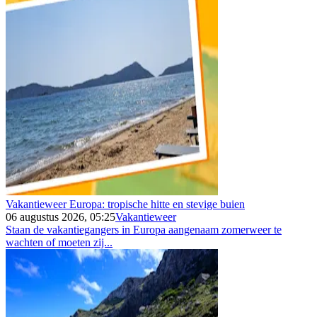
Vakantieweer Europa: tropische hitte en stevige buien
06 augustus 2026, 05:25
Vakantieweer
Staan de vakantiegangers in Europa aangenaam zomerweer te
wachten of moeten zij...