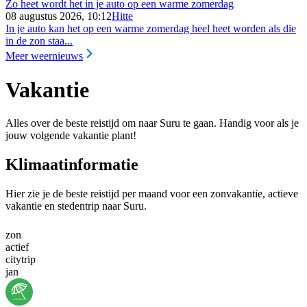
Zo heet wordt het in je auto op een warme zomerdag
08 augustus 2026, 10:12
Hitte
In je auto kan het op een warme zomerdag heel heet worden als die
in de zon staa...
Meer weernieuws
Vakantie
Alles over de beste reistijd om naar Suru te gaan. Handig voor als je
jouw volgende vakantie plant!
Klimaatinformatie
Hier zie je de beste reistijd per maand voor een zonvakantie, actieve
vakantie en stedentrip naar Suru.
zon
actief
citytrip
jan