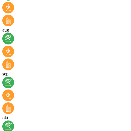
aug
sep
okt