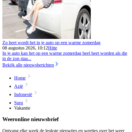
Zo heet wordt het in je auto op een warme zomerdag
08 augustus 2026, 10:12
Hitte
In je auto kan het op een warme zomerdag heel heet worden als die
in de zon staa...
Bekijk alle nieuwsberichten
Home
Azië
Indonesië
Suru
Vakantie
Weeronline nieuwsbrief
Ontvang elke week de leukste nieuwtjes en weetjes over het weer