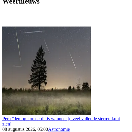
Weernieuws
Perseïden op komst: dit is wanneer je veel vallende sterren kunt
zien!
08 augustus 2026, 05:00
Astronomie