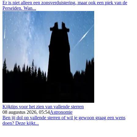
Er is niet alleen een zonsverduistering, maar ook een piek van de
Perseïden. Wan...
Kijktips voor het zien van vallende sterren
08 augustus 2026, 05:54
Astronomie
Ben jij dol op vallende sterren of wil je gewoon graag een wens
doen? Deze kijkt...