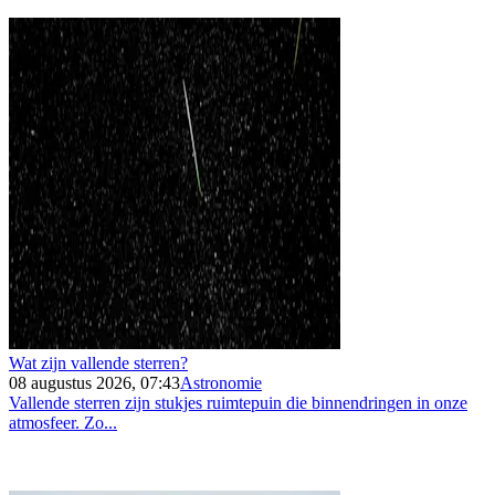
Wat zijn vallende sterren?
08 augustus 2026, 07:43
Astronomie
Vallende sterren zijn stukjes ruimtepuin die binnendringen in onze
atmosfeer. Zo...