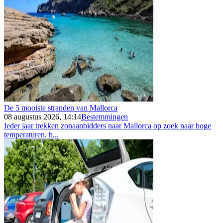
De 5 mooiste stranden van Mallorca
08 augustus 2026, 14:14
Bestemmingen
Ieder jaar trekken zonaanbidders naar Mallorca op zoek naar hoge
temperaturen, h...