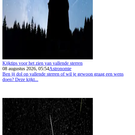
Kijktips voor het zien van vallende sterren
08 augustus 2026, 05:54
Astronomie
Ben jij dol op vallende sterren of wil je gewoon graag een wens
doen? Deze kijkt...