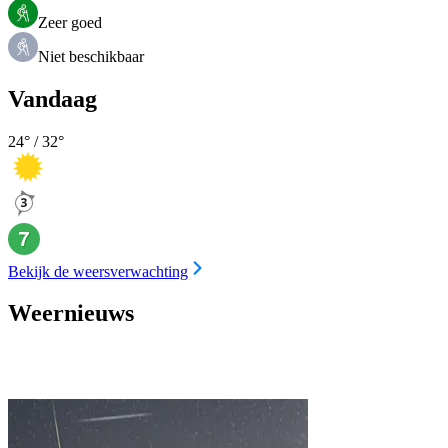
Zeer goed
Niet beschikbaar
Vandaag
24
° /
32
°
Bekijk de weersverwachting
Weernieuws