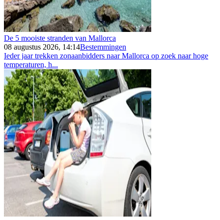
De 5 mooiste stranden van Mallorca
08 augustus 2026, 14:14
Bestemmingen
Ieder jaar trekken zonaanbidders naar Mallorca op zoek naar hoge
temperaturen, h...