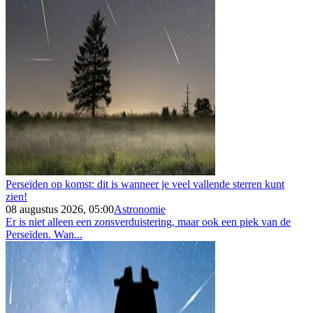
Perseïden op komst: dit is wanneer je veel vallende sterren kunt
zien!
08 augustus 2026, 05:00
Astronomie
Er is niet alleen een zonsverduistering, maar ook een piek van de
Perseïden. Wan...