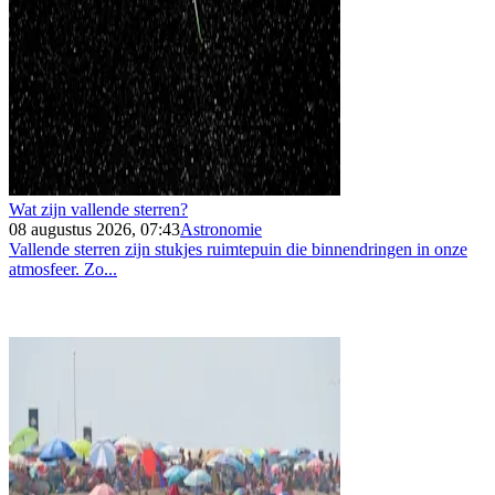
Wat zijn vallende sterren?
08 augustus 2026, 07:43
Astronomie
Vallende sterren zijn stukjes ruimtepuin die binnendringen in onze
atmosfeer. Zo...