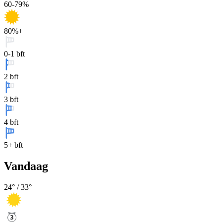
60-79%
80%+
0-1 bft
2 bft
3 bft
4 bft
5+ bft
Vandaag
24
° /
33
°