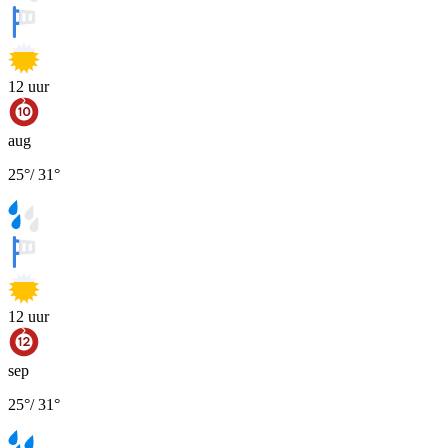
12
uur
aug
25
°
/
31
°
12
uur
sep
25
°
/
31
°