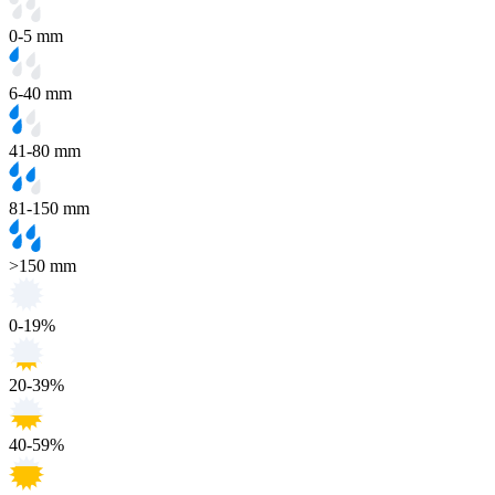
0-5 mm
6-40 mm
41-80 mm
81-150 mm
>150 mm
0-19%
20-39%
40-59%