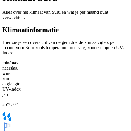
Alles over het klimaat van Suru en wat je per maand kunt
verwachten.
Klimaatinformatie
Hier zie je een overzicht van de gemiddelde klimaatcijfers per
maand voor Suru zoals temperatuur, neerslag, zonneschijn en UV-
Index.
min/max.
neerslag
wind
zon
daglengte
UV-index
jan
25
°
/
30
°