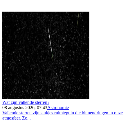
Wat zijn vallende sterren?
08 augustus 2026, 07:43
Astronomie
Vallende sterren zijn stukjes ruimtepuin die binnendringen in onze
atmosfeer. Zo...