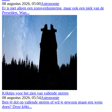
08 augustus 2026, 05:00
Astronomie
Er is niet alleen een zonsverduistering, maar ook een piek van de
Perseïden. Wan...
Kijktips voor het zien van vallende sterren
08 augustus 2026, 05:54
Astronomie
Ben jij dol op vallende sterren of wil je gewoon graag een wens
doen? Deze kijkt...