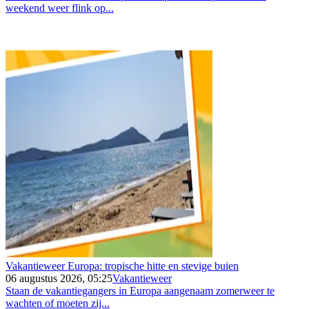
weekend weer flink op...
Vakantieweer Europa: tropische hitte en stevige buien
06 augustus 2026, 05:25
Vakantieweer
Staan de vakantiegangers in Europa aangenaam zomerweer te
wachten of moeten zij...