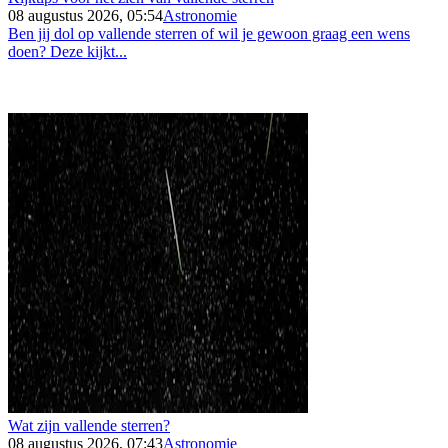
08 augustus 2026, 05:54
Astronomie
Ben jij dol op vallende sterren of wil je gewoon graag een wens
doen? Deze kijkt...
Wat zijn vallende sterren?
08 augustus 2026, 07:43
Astronomie