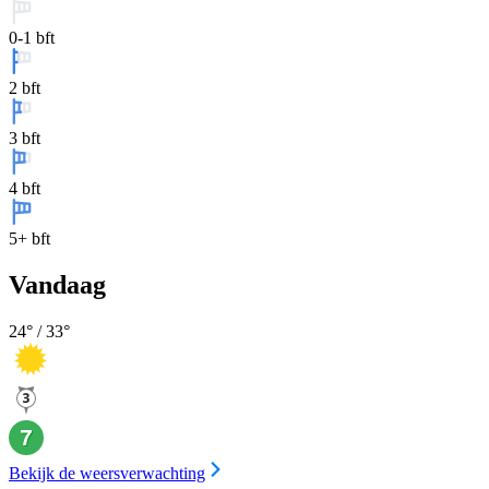
0-1 bft
2 bft
3 bft
4 bft
5+ bft
Vandaag
24
° /
33
°
Bekijk de weersverwachting