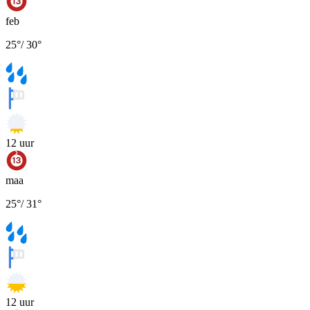
feb
25
°
/
30
°
12
uur
maa
25
°
/
31
°
12
uur