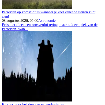
Perseïden op komst: dit is wanneer je veel vallende sterren kunt
zien!
08 augustus 2026, 05:00
Astronomie
Er is niet alleen een zonsverduistering, maar ook een piek van de
Perseïden. Wan...
Kijktips voor het zien van vallende sterren