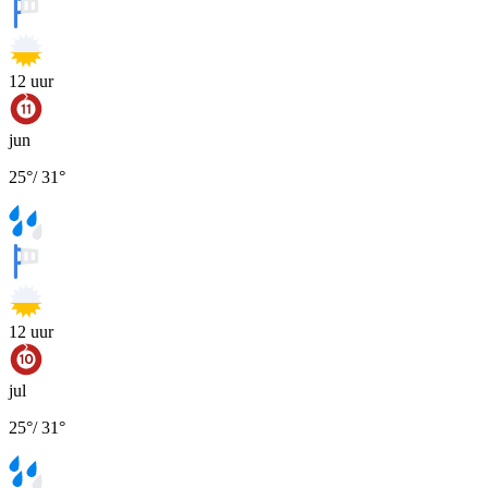
12
uur
jun
25
°
/
31
°
12
uur
jul
25
°
/
31
°