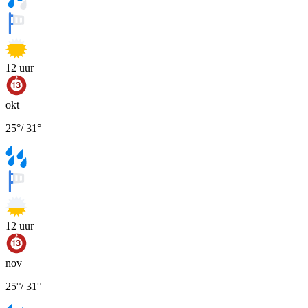
12
uur
okt
25
°
/
31
°
12
uur
nov
25
°
/
31
°