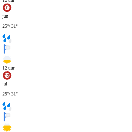
12
uur
jun
25
°
/
31
°
12
uur
jul
25
°
/
31
°