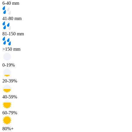
6-40 mm
41-80 mm
81-150 mm
>150 mm
0-19%
20-39%
40-59%
60-79%
80%+