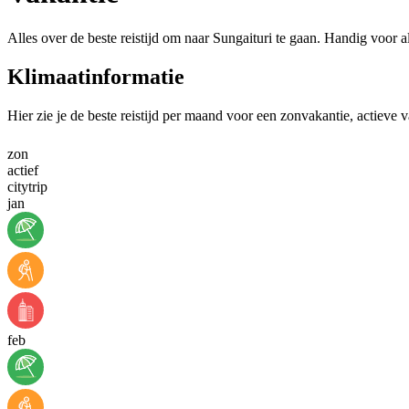
Alles over de beste reistijd om naar Sungaituri te gaan. Handig voor a
Klimaatinformatie
Hier zie je de beste reistijd per maand voor een zonvakantie, actieve v
zon
actief
citytrip
jan
feb