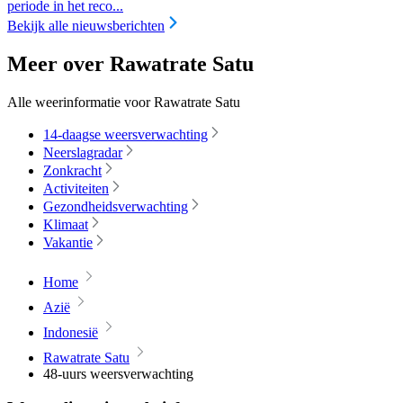
periode in het reco...
Bekijk alle nieuwsberichten
Meer over Rawatrate Satu
Alle weerinformatie voor Rawatrate Satu
14-daagse weersverwachting
Neerslagradar
Zonkracht
Activiteiten
Gezondheidsverwachting
Klimaat
Vakantie
Home
Azië
Indonesië
Rawatrate Satu
48-uurs weersverwachting