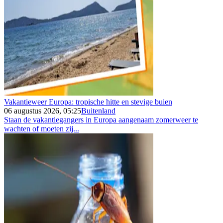
Vakantieweer Europa: tropische hitte en stevige buien
06 augustus 2026, 05:25
Buitenland
Staan de vakantiegangers in Europa aangenaam zomerweer te
wachten of moeten zij...