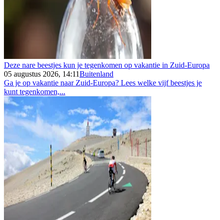
Deze nare beestjes kun je tegenkomen op vakantie in Zuid-Europa
05 augustus 2026, 14:11
Buitenland
Ga je op vakantie naar Zuid-Europa? Lees welke vijf beestjes je
kunt tegenkomen,...