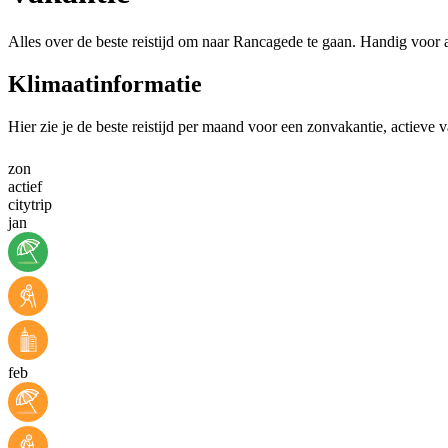
Alles over de beste reistijd om naar Rancagede te gaan. Handig voor a
Klimaatinformatie
Hier zie je de beste reistijd per maand voor een zonvakantie, actieve 
zon
actief
citytrip
jan
feb