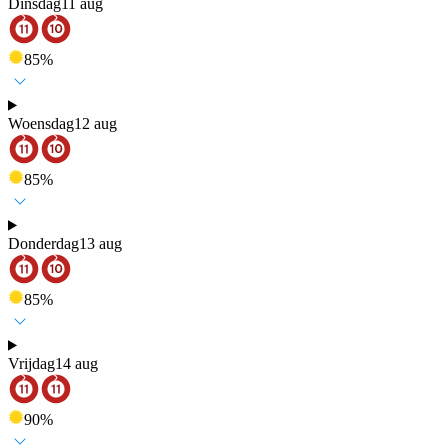
Dinsdag
11 aug
85
%
Woensdag
12 aug
85
%
Donderdag
13 aug
85
%
Vrijdag
14 aug
90
%