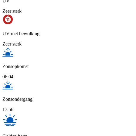
UV
Zeer sterk
UV met bewolking
Zeer sterk
Zonsopkomst
06:04
Zonsondergang
17:56