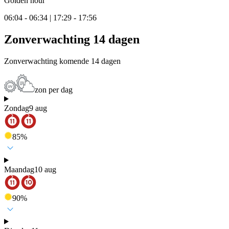
Golden hour
06:04 - 06:34 | 17:29 - 17:56
Zonverwachting 14 dagen
Zonverwachting komende 14 dagen
zon per dag
Zondag
9 aug
85
%
Maandag
10 aug
90
%