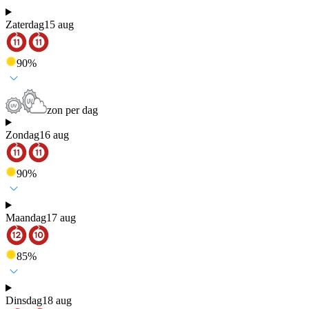
Zaterdag
15 aug
90
%
zon per dag
Zondag
16 aug
90
%
Maandag
17 aug
85
%
Dinsdag
18 aug