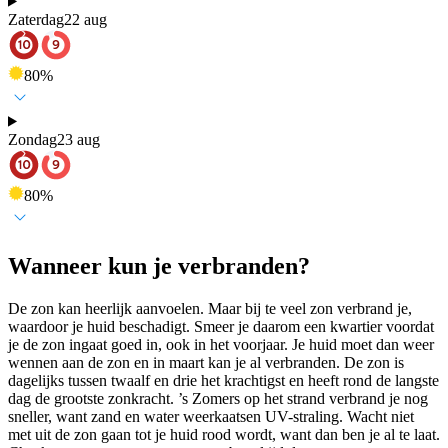
Zaterdag
22 aug
80
%
Zondag
23 aug
80
%
Wanneer kun je verbranden?
De zon kan heerlijk aanvoelen. Maar bij te veel zon verbrand je,
waardoor je huid beschadigt. Smeer je daarom een kwartier voordat
je de zon ingaat goed in, ook in het voorjaar. Je huid moet dan weer
wennen aan de zon en in maart kan je al verbranden. De zon is
dagelijks tussen twaalf en drie het krachtigst en heeft rond de langste
dag de grootste zonkracht. ’s Zomers op het strand verbrand je nog
sneller, want zand en water weerkaatsen UV-straling. Wacht niet
met uit de zon gaan tot je huid rood wordt, want dan ben je al te laat.