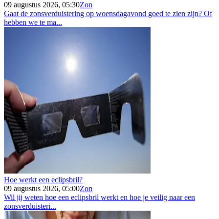
09 augustus 2026, 05:30
Zon
Gaat de zonsverduistering op woensdagavond goed te zien zijn? Of
hebben we te ma...
Hoe werkt een eclipsbril?
09 augustus 2026, 05:00
Zon
Wil jij weten hoe een eclipsbril werkt en hoe je veilig naar een
zonsverduisteri...