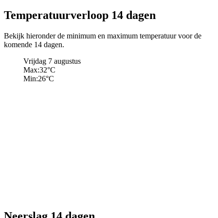
Temperatuurverloop 14 dagen
Bekijk hieronder de minimum en maximum temperatuur voor de
komende 14 dagen.
Vrijdag 7 augustus
Max:
32
°C
Min:
26
°C
Neerslag 14 dagen