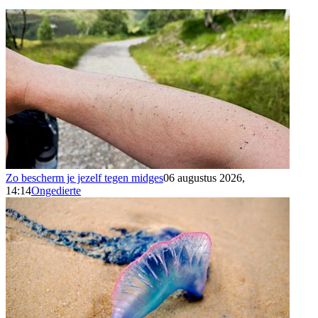
Zo bescherm je jezelf tegen midges
06 augustus 2026,
14:14
Ongedierte