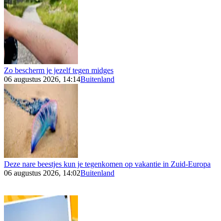
Zo bescherm je jezelf tegen midges
06 augustus 2026, 14:14
Buitenland
Deze nare beestjes kun je tegenkomen op vakantie in Zuid-Europa
06 augustus 2026, 14:02
Buitenland