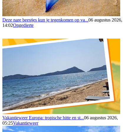
Deze nare beestjes kun je tegenkomen op va...
06 augustus 2026,
14:02
Ongedierte
Vakantieweer Europa: tropische hitte en st...
06 augustus 2026,
05:25
Vakantieweer