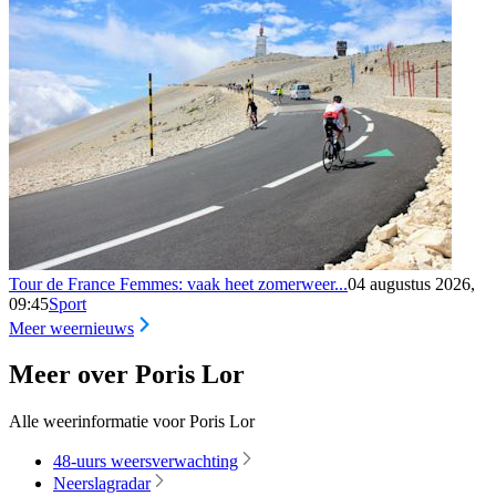
Tour de France Femmes: vaak heet zomerweer...
04 augustus 2026,
09:45
Sport
Meer weernieuws
Meer over Poris Lor
Alle weerinformatie voor Poris Lor
48-uurs weersverwachting
Neerslagradar