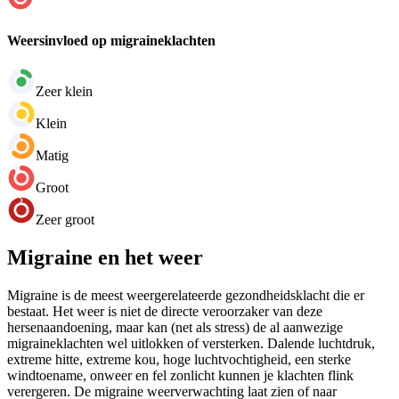
Weersinvloed op migraineklachten
Zeer klein
Klein
Matig
Groot
Zeer groot
Migraine en het weer
Migraine is de meest weergerelateerde gezondheidsklacht die er
bestaat. Het weer is niet de directe veroorzaker van deze
hersenaandoening, maar kan (net als stress) de al aanwezige
migraineklachten wel uitlokken of versterken. Dalende luchtdruk,
extreme hitte, extreme kou, hoge luchtvochtigheid, een sterke
windtoename, onweer en fel zonlicht kunnen je klachten flink
verergeren. De migraine weerverwachting laat zien of naar