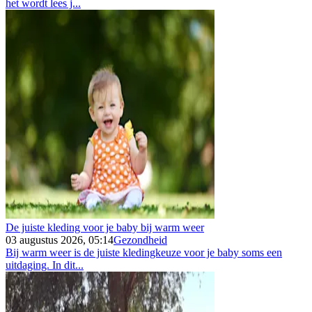
het wordt lees j...
De juiste kleding voor je baby bij warm weer
03 augustus 2026, 05:14
Gezondheid
Bij warm weer is de juiste kledingkeuze voor je baby soms een
uitdaging. In dit...