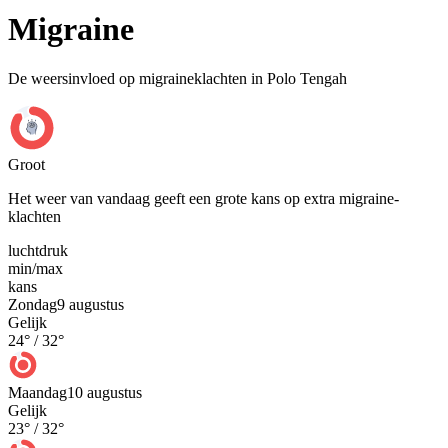
Migraine
De weersinvloed op migraineklachten in Polo Tengah
Groot
Het weer van vandaag geeft een grote kans op extra migraine-
klachten
luchtdruk
min
/
max
kans
Zondag
9 augustus
Gelijk
24
° /
32
°
Maandag
10 augustus
Gelijk
23
° /
32
°