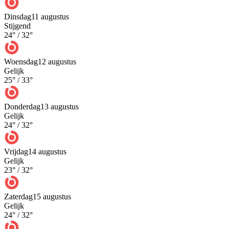
Dinsdag
11 augustus
Stijgend
24
° /
32
°
Woensdag
12 augustus
Gelijk
25
° /
33
°
Donderdag
13 augustus
Gelijk
24
° /
32
°
Vrijdag
14 augustus
Gelijk
23
° /
32
°
Zaterdag
15 augustus
Gelijk
24
° /
32
°