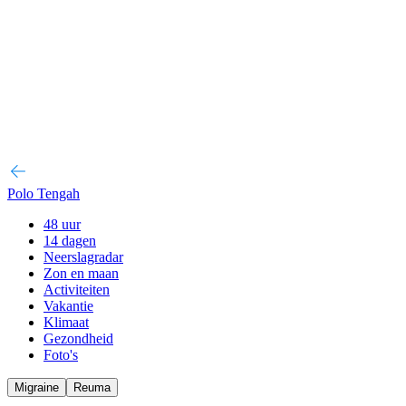
Polo Tengah
48 uur
14 dagen
Neerslagradar
Zon en maan
Activiteiten
Vakantie
Klimaat
Gezondheid
Foto's
Migraine
Reuma