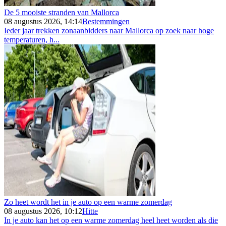
De 5 mooiste stranden van Mallorca
08 augustus 2026, 14:14
Bestemmingen
Ieder jaar trekken zonaanbidders naar Mallorca op zoek naar hoge
temperaturen, h...
Zo heet wordt het in je auto op een warme zomerdag
08 augustus 2026, 10:12
Hitte
In je auto kan het op een warme zomerdag heel heet worden als die