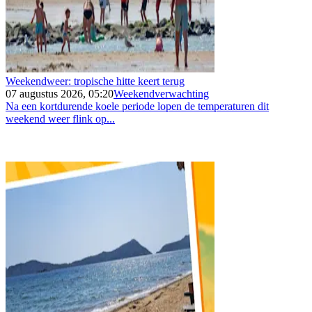
Weekendweer: tropische hitte keert terug
07 augustus 2026, 05:20
Weekendverwachting
Na een kortdurende koele periode lopen de temperaturen dit
weekend weer flink op...