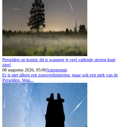
Perseïden op komst: dit is wanneer je veel vallende sterren kunt
zien!
08 augustus 2026, 05:00
Astronomie
Er is niet alleen een zonsverduistering, maar ook een piek van de
Perseïden. Wan...