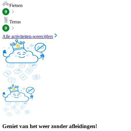
Fietsen
Terras
Alle activiteiten-weercijfers
Geniet van het weer zonder afleidingen!