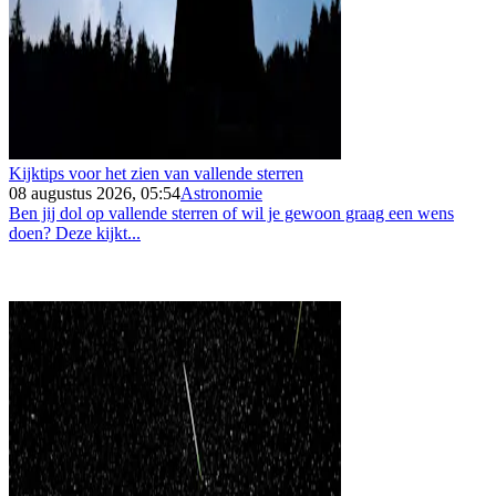
Kijktips voor het zien van vallende sterren
08 augustus 2026, 05:54
Astronomie
Ben jij dol op vallende sterren of wil je gewoon graag een wens
doen? Deze kijkt...