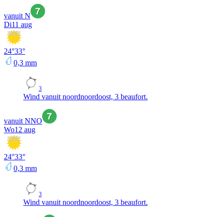
vanuit N
Di
11 aug
24
°
33
°
0,3
mm
3
Wind vanuit noordnoordoost, 3 beaufort.
vanuit NNO
Wo
12 aug
24
°
33
°
0,3
mm
3
Wind vanuit noordnoordoost, 3 beaufort.