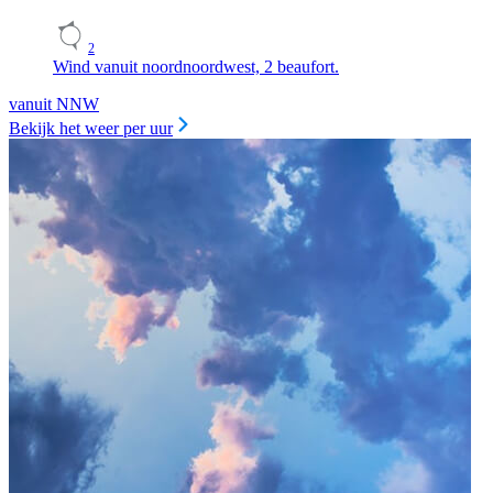
2
Wind vanuit noordnoordwest, 2 beaufort.
vanuit NNW
Bekijk het weer per uur