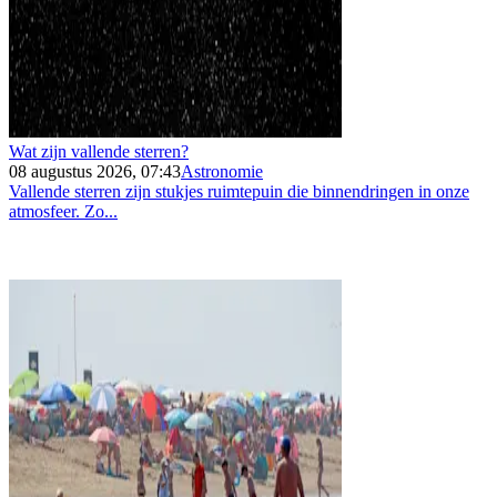
Wat zijn vallende sterren?
08 augustus 2026, 07:43
Astronomie
Vallende sterren zijn stukjes ruimtepuin die binnendringen in onze
atmosfeer. Zo...