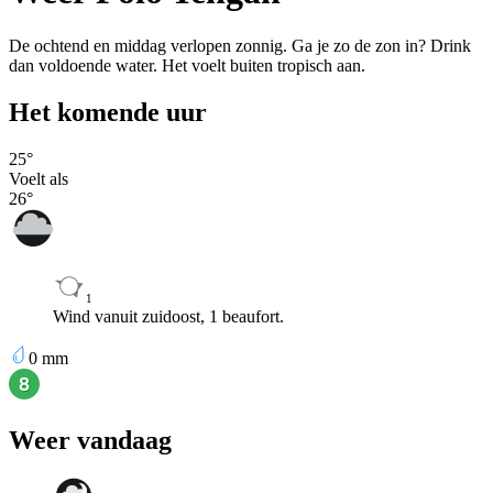
De ochtend en middag verlopen zonnig. Ga je zo de zon in? Drink
dan voldoende water. Het voelt buiten tropisch aan.
Het komende uur
25
°
Voelt als
26
°
1
Wind vanuit zuidoost, 1 beaufort.
0
mm
Weer vandaag