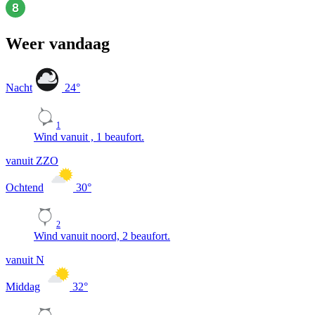
Weer vandaag
Nacht
24
°
1
Wind vanuit , 1 beaufort.
vanuit ZZO
Ochtend
30
°
2
Wind vanuit noord, 2 beaufort.
vanuit N
Middag
32
°