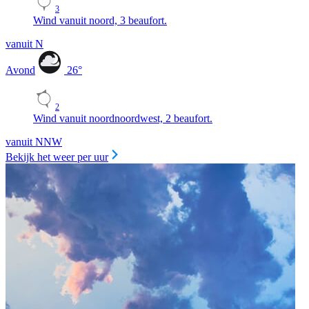
3
Wind vanuit noord, 3 beaufort.
vanuit N
Avond
26
°
2
Wind vanuit noordnoordwest, 2 beaufort.
vanuit NNW
Bekijk het weer per uur