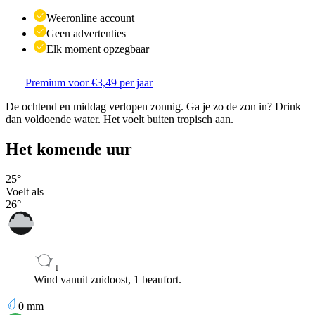
Weeronline account
Geen advertenties
Elk moment opzegbaar
Premium voor €3,49 per jaar
De ochtend en middag verlopen zonnig. Ga je zo de zon in? Drink
dan voldoende water. Het voelt buiten tropisch aan.
Het komende uur
25
°
Voelt als
26
°
1
Wind vanuit zuidoost, 1 beaufort.
0
mm