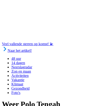
Veel vallende sterren op komst! 💫
Naar het artikel!
48 uur
14 dagen
Neerslagradar
Zon en maan
Activiteiten
Vakantie
Klimaat
Gezondheid
Foto's
Weer Polo Tengah