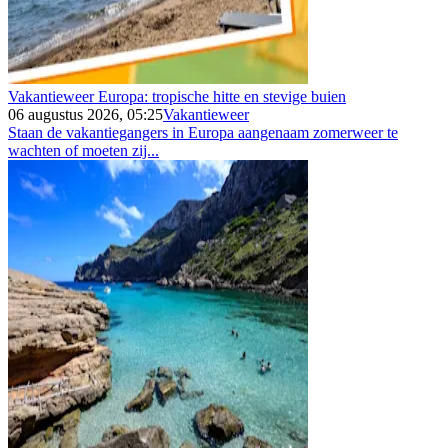
Vakantieweer Europa: tropische hitte en stevige buien
06 augustus 2026, 05:25
Vakantieweer
Staan de vakantiegangers in Europa aangenaam zomerweer te
wachten of moeten zij...