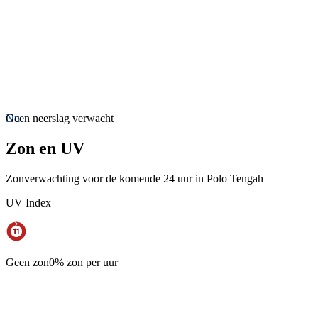
Nu
Geen neerslag verwacht
Zon en UV
Zonverwachting voor de komende 24 uur in Polo Tengah
UV Index
Geen zon
0% zon per uur