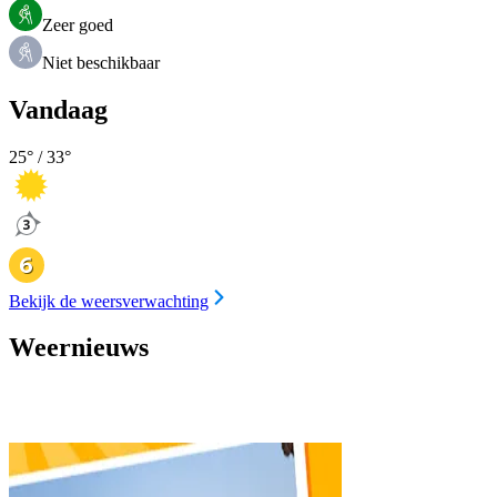
Zeer goed
Niet beschikbaar
Vandaag
25
° /
33
°
Bekijk de weersverwachting
Weernieuws