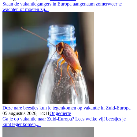
Staan de vakantiegangers in Europa aangenaam zomerweer te
wachten of moeten zij...
Deze nare beestjes kun je tegenkomen op vakantie in Zuid-Europa
05 augustus 2026, 14:11
Ongedierte
Ga je op vakantie naar Zuid-Europa? Lees welke vijf beestjes je
kunt tegenkomen,...