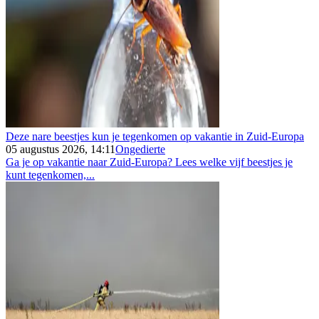
Deze nare beestjes kun je tegenkomen op vakantie in Zuid-Europa
05 augustus 2026, 14:11
Ongedierte
Ga je op vakantie naar Zuid-Europa? Lees welke vijf beestjes je
kunt tegenkomen,...