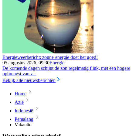
Energieweerbericht: zonne-energie doet het goed!
05 augustus 2026, 09:30
Energie
De komende dagen schijnt de zon regelmatig flink, met een hogere
opbrengst van z...
Bekijk alle nieuwsberichten
Home
Azië
Indonesië
Pemalang
Vakantie