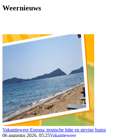
Weernieuws
Vakantieweer Europa: tropische hitte en stevige buien
06 augustus 2026, 05:25
Vakantieweer