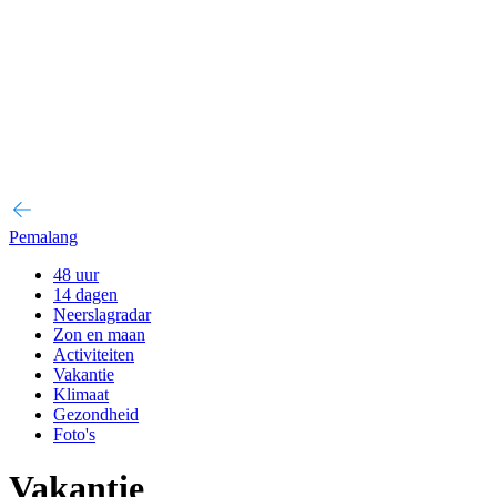
Pemalang
48 uur
14 dagen
Neerslagradar
Zon en maan
Activiteiten
Vakantie
Klimaat
Gezondheid
Foto's
Vakantie