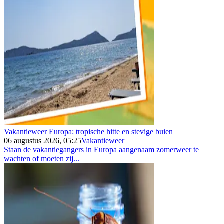
Vakantieweer Europa: tropische hitte en stevige buien
06 augustus 2026, 05:25
Vakantieweer
Staan de vakantiegangers in Europa aangenaam zomerweer te
wachten of moeten zij...