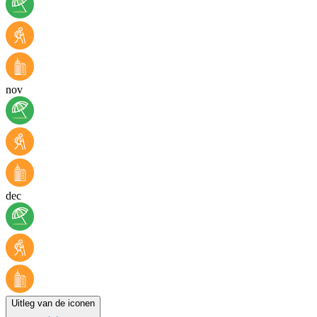
nov
dec
Uitleg van de iconen