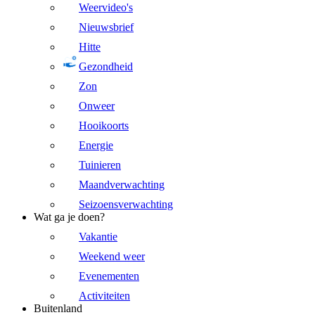
Weervideo's
Nieuwsbrief
Hitte
Gezondheid
Zon
Onweer
Hooikoorts
Energie
Tuinieren
Maandverwachting
Seizoensverwachting
Wat ga je doen?
Vakantie
Weekend weer
Evenementen
Activiteiten
Buitenland