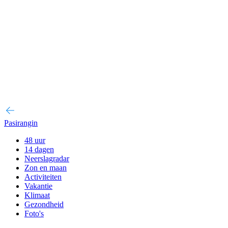
Pasirangin
48 uur
14 dagen
Neerslagradar
Zon en maan
Activiteiten
Vakantie
Klimaat
Gezondheid
Foto's