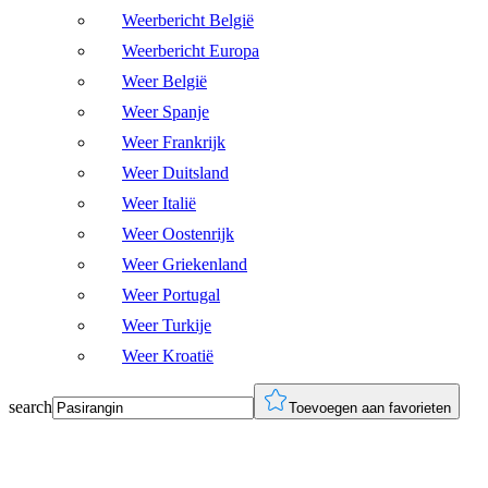
Weerbericht België
Weerbericht Europa
Weer België
Weer Spanje
Weer Frankrijk
Weer Duitsland
Weer Italië
Weer Oostenrijk
Weer Griekenland
Weer Portugal
Weer Turkije
Weer Kroatië
search
Toevoegen aan favorieten