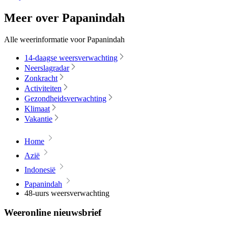
Meer over Papanindah
Alle weerinformatie voor Papanindah
14-daagse weersverwachting
Neerslagradar
Zonkracht
Activiteiten
Gezondheidsverwachting
Klimaat
Vakantie
Home
Azië
Indonesië
Papanindah
48-uurs weersverwachting
Weeronline nieuwsbrief