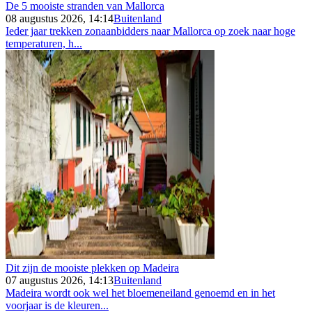
De 5 mooiste stranden van Mallorca
08 augustus 2026, 14:14
Buitenland
Ieder jaar trekken zonaanbidders naar Mallorca op zoek naar hoge
temperaturen, h...
Dit zijn de mooiste plekken op Madeira
07 augustus 2026, 14:13
Buitenland
Madeira wordt ook wel het bloemeneiland genoemd en in het
voorjaar is de kleuren...