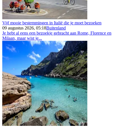
Vijf mooie bestemmingen in Italië die je moet bezoeken
09 augustus 2026, 05:18
Buitenland
Je hebt al eens een bezoekje gebracht aan Rome, Florence en
Milaan, maar wist je...