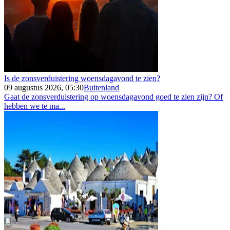
Is de zonsverduistering woensdagavond te zien?
09 augustus 2026, 05:30
Buitenland
Gaat de zonsverduistering op woensdagavond goed te zien zijn? Of
hebben we te ma...