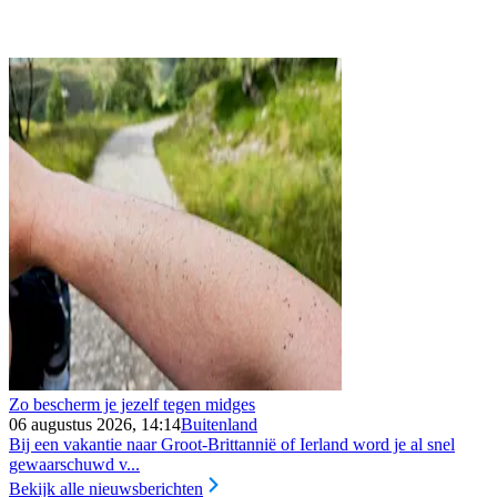
Zo bescherm je jezelf tegen midges
06 augustus 2026, 14:14
Buitenland
Bij een vakantie naar Groot-Brittannië of Ierland word je al snel
gewaarschuwd v...
Bekijk alle nieuwsberichten