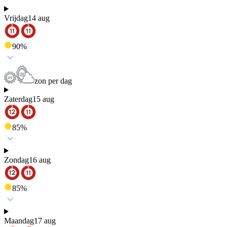
Vrijdag
14 aug
90
%
zon per dag
Zaterdag
15 aug
85
%
Zondag
16 aug
85
%
Maandag
17 aug