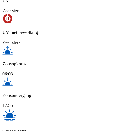
UV
Zeer sterk
UV met bewolking
Zeer sterk
Zonsopkomst
06:03
Zonsondergang
17:55