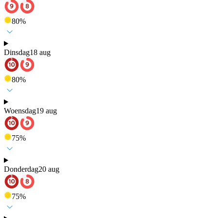
80
%
Dinsdag
18 aug
80
%
Woensdag
19 aug
75
%
Donderdag
20 aug
75
%