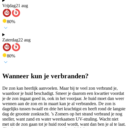
Vrijdag
21 aug
80
%
Zaterdag
22 aug
80
%
Wanneer kun je verbranden?
De zon kan heerlijk aanvoelen. Maar bij te veel zon verbrand je,
waardoor je huid beschadigt. Smeer je daarom een kwartier voordat
je de zon ingaat goed in, ook in het voorjaar. Je huid moet dan weer
wennen aan de zon en in maart kan je al verbranden. De zon is
dagelijks tussen twaalf en drie het krachtigst en heeft rond de langste
dag de grootste zonkracht. ’s Zomers op het strand verbrand je nog
sneller, want zand en water weerkaatsen UV-straling. Wacht niet
met uit de zon gaan tot je huid rood wordt, want dan ben je al te laat.