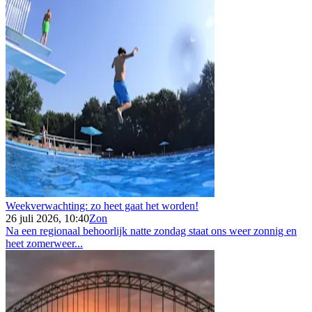
Weekverwachting: zo heet gaat het worden!
26 juli 2026, 10:40
Zon
Na een regionaal behoorlijk natte zondag staat ons weer zonnig en
heet zomerweer...