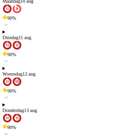
Maandag
10 aug
90
%
Dinsdag
11 aug
90
%
Woensdag
12 aug
90
%
Donderdag
13 aug
90
%