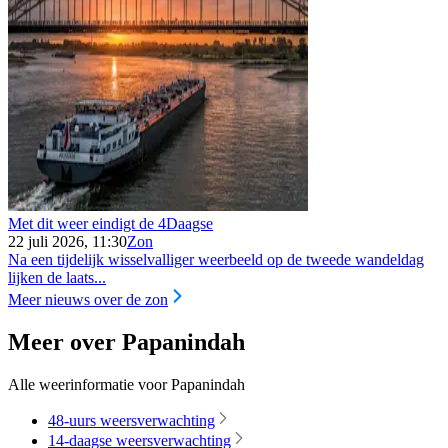
Met dit weer eindigt de 4Daagse
22 juli 2026, 11:30
Zon
Na een tijdelijk wisselvalliger weerbeeld op de tweede wandeldag
lijken de laats...
Meer nieuws over de zon
Meer over Papanindah
Alle weerinformatie voor Papanindah
48-uurs weersverwachting
14-daagse weersverwachting