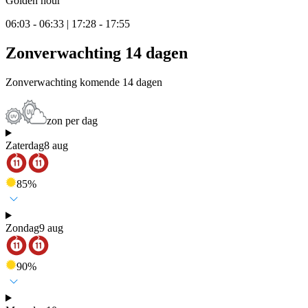
Golden hour
06:03 - 06:33 | 17:28 - 17:55
Zonverwachting 14 dagen
Zonverwachting komende 14 dagen
zon per dag
Zaterdag
8 aug
85
%
Zondag
9 aug
90
%